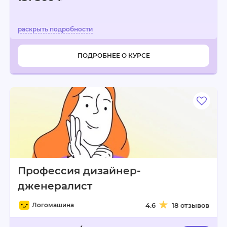
ПОДРОБНЕЕ О КУРСЕ
Профессия дизайнер-
дженералист
Логомашина
4.6
18 отзывов