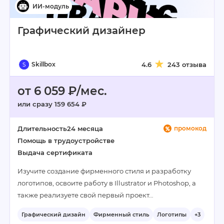
Графический дизайнер
Skillbox
4.6
243 отзыва
от 6 059 ₽/мес.
или сразу 159 654 ₽
Длительность
24 месяца
промокод
Помощь в трудоустройстве
Выдача сертификата
Изучите создание фирменного стиля и разработку
логотипов, освоите работу в Illustrator и Photoshop, а
также реализуете свой первый проект…
Графический дизайн
Фирменный стиль
Логотипы
+3