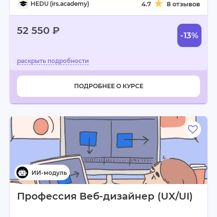
HEDU (irs.academy)
4.7
8 отзывов
52 550 ₽
-13%
ПОДРОБНЕЕ О КУРСЕ
Профессия Веб-дизайнер (UX/UI)