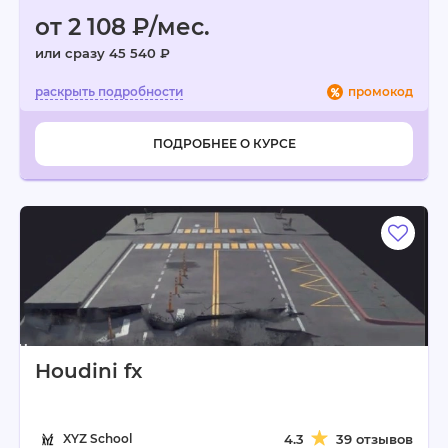
от 2 108 ₽/мес.
или сразу 45 540 ₽
промокод
ПОДРОБНЕЕ О КУРСЕ
Houdini fx
XYZ School
4.3
39 отзывов