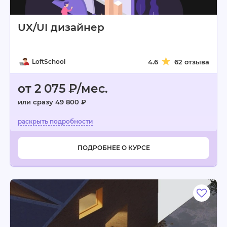
UX/UI дизайнер
LoftSchool
4.6
62 отзыва
от 2 075 ₽/мес.
или сразу 49 800 ₽
ПОДРОБНЕЕ О КУРСЕ