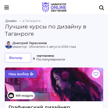
Дизайн
в Таганроге
Лучшие курсы по дизайну в
Таганроге
Дмитрий Герасимов
редактор · обновлено
4 августа 2026 года
Фильтр
По популярности
Наш выбор 👍
Графический дизайнер