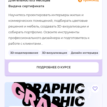
Длительность
15 месяцев
промокод
Выдача сертификата
Научитесь проектировать интерьеры жилых и
коммерческих помещений, подбирать цветовые
решения и мебель, создавать 3D-визуализации и
собирать портфолио. Освоите инструменты
профессионального дизайнера и подготовитесь к
работе с клиентами…
3D-моделирование
3D-визуализация
Дизайн интерьера
+4
ПОДРОБНЕЕ О КУРСЕ