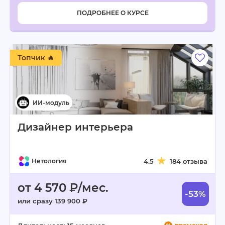
ПОДРОБНЕЕ О КУРСЕ
Топчик 🔥
Дизайнер интерьера
Нетология
4.5
184 отзыва
от 4 570 ₽/мес.
-53%
или сразу 139 900 ₽