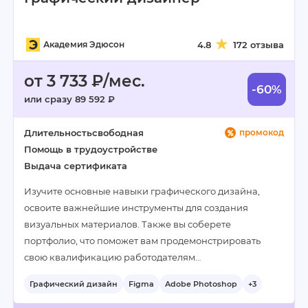
Академия Эдюсон
4.8
172 отзыва
от 3 733 ₽/мес.
-60%
или сразу 89 592 ₽
Длительность
свободная
промокод
Помощь в трудоустройстве
Выдача сертификата
Изучите основные навыки графического дизайна,
освоите важнейшие инструменты для создания
визуальных материалов. Также вы соберете
портфолио, что поможет вам продемонстрировать
свою квалификацию работодателям…
Графический дизайн
Figma
Adobe Photoshop
+3