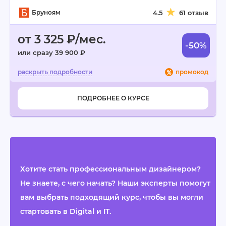
Бруноям
4.5
61 отзыв
от 3 325 ₽/мес.
-50%
или сразу 39 900 ₽
промокод
ПОДРОБНЕЕ О КУРСЕ
Хотите стать профессиональным дизайнером?
Не знаете, с чего начать? Наши эксперты помогут
вам выбрать подходящий курс, чтобы вы могли
стартовать в Digital и IT.