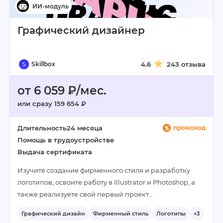
Графический дизайнер
Skillbox
4.6
243 отзыва
от 6 059 ₽/мес.
или сразу 159 654 ₽
Длительность
24 месяца
промокод
Помощь в трудоустройстве
Выдача сертификата
Изучите создание фирменного стиля и разработку
логотипов, освоите работу в Illustrator и Photoshop, а
также реализуете свой первый проект…
Графический дизайн
Фирменный стиль
Логотипы
+3