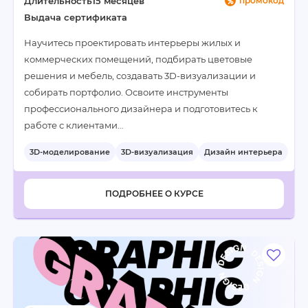
Длительность
15 месяцев
промокод
Выдача сертификата
Научитесь проектировать интерьеры жилых и
коммерческих помещений, подбирать цветовые
решения и мебель, создавать 3D-визуализации и
собирать портфолио. Освоите инструменты
профессионального дизайнера и подготовитесь к
работе с клиентами…
3D-моделирование
3D-визуализация
Дизайн интерьера
+4
ПОДРОБНЕЕ О КУРСЕ