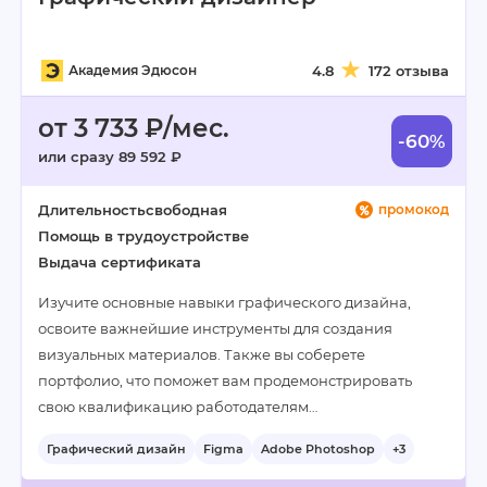
Академия Эдюсон
4.8
172 отзыва
от 3 733 ₽/мес.
-60%
или сразу 89 592 ₽
Длительность
свободная
промокод
Помощь в трудоустройстве
Выдача сертификата
Изучите основные навыки графического дизайна,
освоите важнейшие инструменты для создания
визуальных материалов. Также вы соберете
портфолио, что поможет вам продемонстрировать
свою квалификацию работодателям…
Графический дизайн
Figma
Adobe Photoshop
+3