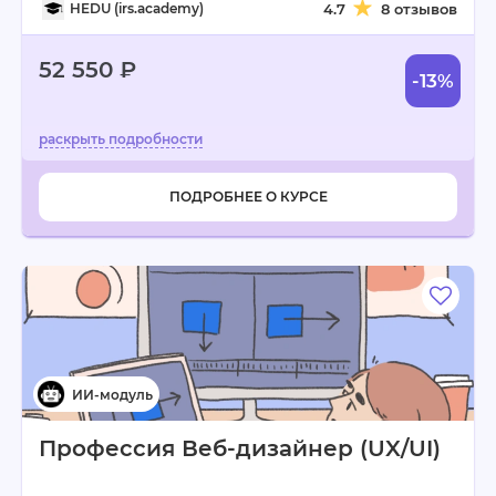
HEDU (irs.academy)
4.7
8 отзывов
52 550 ₽
-13%
ПОДРОБНЕЕ О КУРСЕ
Профессия Веб-дизайнер (UX/UI)