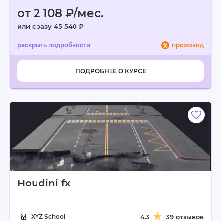
от 2 108 ₽/мес.
или сразу 45 540 ₽
промокод
ПОДРОБНЕЕ О КУРСЕ
Houdini fx
XYZ School
4.3
39 отзывов