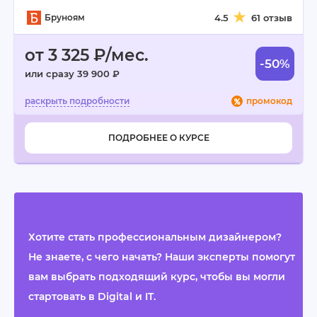
Бруноям
4.5
61 отзыв
от 3 325 ₽/мес.
-50%
или сразу 39 900 ₽
промокод
ПОДРОБНЕЕ О КУРСЕ
Хотите стать профессиональным дизайнером?
Не знаете, с чего начать? Наши эксперты помогут
вам выбрать подходящий курс, чтобы вы могли
стартовать в Digital и IT.