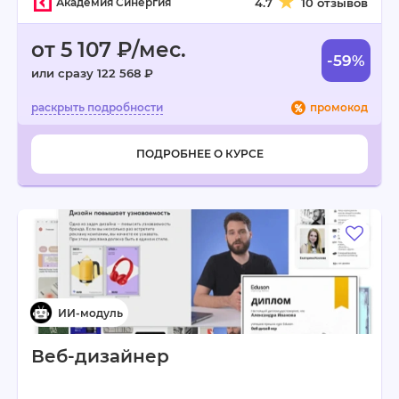
Академия Синергия
4.7
10 отзывов
от 5 107 ₽/мес.
-59%
или сразу 122 568 ₽
промокод
ПОДРОБНЕЕ О КУРСЕ
Веб-дизайнер