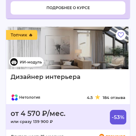
ПОДРОБНЕЕ О КУРСЕ
Топчик 🔥
Дизайнер интерьера
Нетология
4.5
184 отзыва
от 4 570 ₽/мес.
-53%
или сразу 139 900 ₽