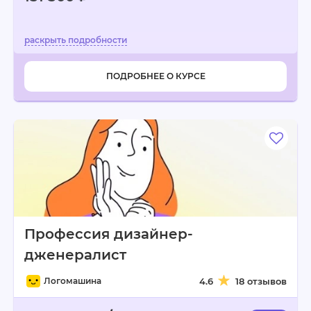
ПОДРОБНЕЕ О КУРСЕ
Профессия дизайнер-
дженералист
Логомашина
4.6
18 отзывов