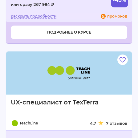
-45%
или сразу 267 984 ₽
промокод
ПОДРОБНЕЕ О КУРСЕ
UX-специалист от TexTerra
TeachLine
4.7
7 отзывов