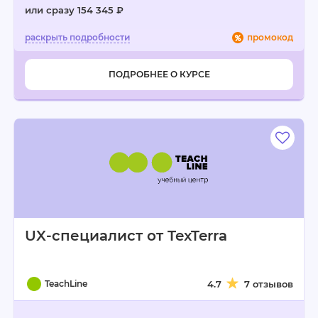
или сразу 154 345 ₽
промокод
ПОДРОБНЕЕ О КУРСЕ
UX-специалист от TexTerra
TeachLine
4.7
7 отзывов