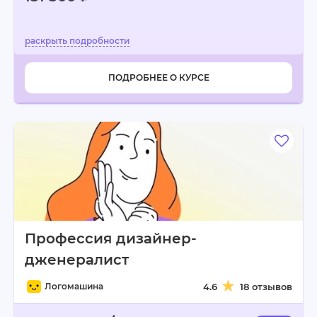
ПОДРОБНЕЕ О КУРСЕ
Профессия дизайнер-
дженералист
Логомашина
4.6
18 отзывов