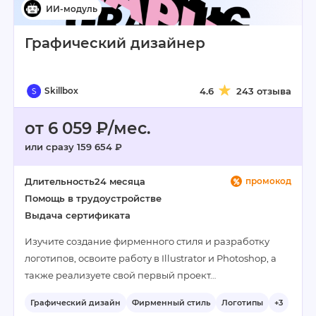
Графический дизайнер
Skillbox
4.6
243 отзыва
от 6 059 ₽/мес.
или сразу 159 654 ₽
Длительность
24 месяца
промокод
Помощь в трудоустройстве
Выдача сертификата
Изучите создание фирменного стиля и разработку
логотипов, освоите работу в Illustrator и Photoshop, а
также реализуете свой первый проект…
Графический дизайн
Фирменный стиль
Логотипы
+3