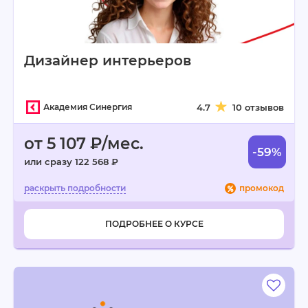
Дизайнер интерьеров
Академия Синергия
4.7
10 отзывов
от 5 107 ₽/мес.
-59%
или сразу 122 568 ₽
промокод
ПОДРОБНЕЕ О КУРСЕ