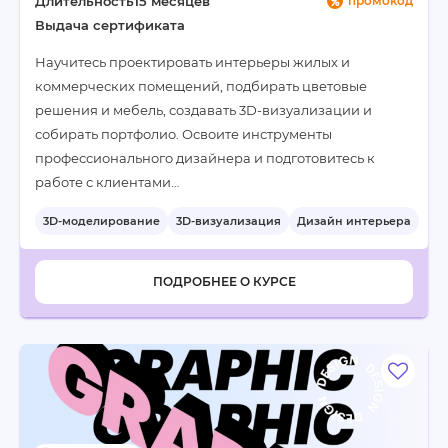
Длительность
15 месяцев
промокод
Выдача сертификата
Научитесь проектировать интерьеры жилых и
коммерческих помещений, подбирать цветовые
решения и мебель, создавать 3D-визуализации и
собирать портфолио. Освоите инструменты
профессионального дизайнера и подготовитесь к
работе с клиентами…
3D-моделирование
3D-визуализация
Дизайн интерьера
+4
ПОДРОБНЕЕ О КУРСЕ