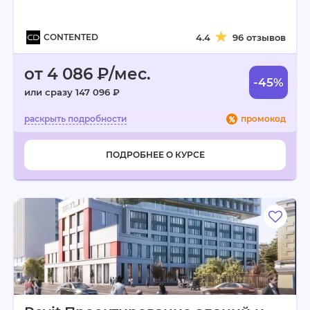
CONTENTED
4.4
96 отзывов
от 4 086 ₽/мес.
-45%
или сразу 147 096 ₽
промокод
ПОДРОБНЕЕ О КУРСЕ