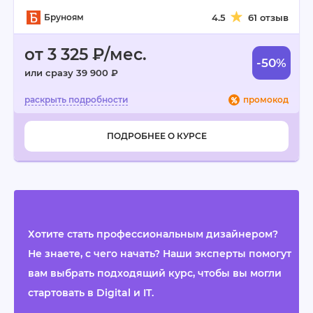
Бруноям
4.5
61 отзыв
от 3 325 ₽/мес.
-50%
или сразу 39 900 ₽
промокод
ПОДРОБНЕЕ О КУРСЕ
Хотите стать профессиональным дизайнером?
Не знаете, с чего начать? Наши эксперты помогут
вам выбрать подходящий курс, чтобы вы могли
стартовать в Digital и IT.