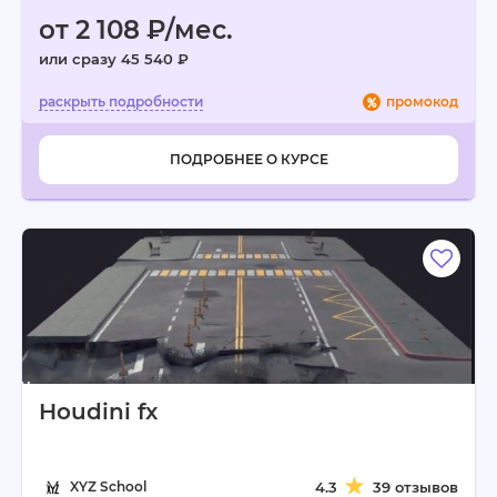
от 2 108 ₽/мес.
или сразу 45 540 ₽
промокод
ПОДРОБНЕЕ О КУРСЕ
Houdini fx
XYZ School
4.3
39 отзывов