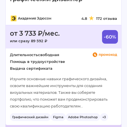
Академия Эдюсон
4.8
172 отзыва
от 3 733 ₽/мес.
-60%
или сразу 89 592 ₽
Длительность
свободная
промокод
Помощь в трудоустройстве
Выдача сертификата
Изучите основные навыки графического дизайна,
освоите важнейшие инструменты для создания
визуальных материалов. Также вы соберете
портфолио, что поможет вам продемонстрировать
свою квалификацию работодателям…
Графический дизайн
Figma
Adobe Photoshop
+3