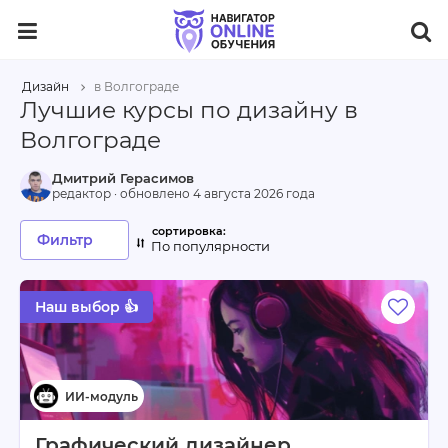
Дизайн
в Волгограде
Лучшие курсы по дизайну в
Волгограде
Дмитрий Герасимов
редактор · обновлено
4 августа 2026 года
Фильтр
По популярности
Наш выбор 👍
Графический дизайнер