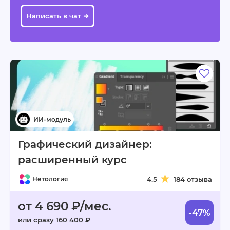
Написать в чат ➜
Графический дизайнер:
расширенный курс
Нетология
4.5
184 отзыва
от 4 690 ₽/мес.
-47%
или сразу 160 400 ₽