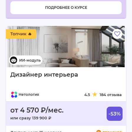
ПОДРОБНЕЕ О КУРСЕ
Топчик 🔥
Дизайнер интерьера
Нетология
4.5
184 отзыва
от 4 570 ₽/мес.
-53%
или сразу 139 900 ₽