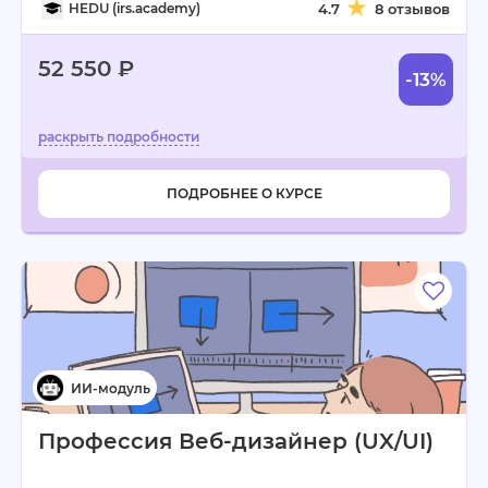
HEDU (irs.academy)
4.7
8 отзывов
52 550 ₽
-13%
ПОДРОБНЕЕ О КУРСЕ
Профессия Веб-дизайнер (UX/UI)