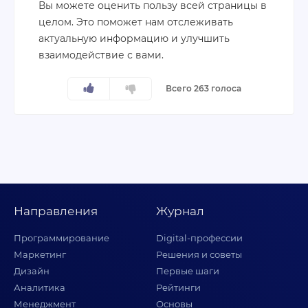
Вы можете оценить пользу всей страницы в
целом. Это поможет нам отслеживать
актуальную информацию и улучшить
взаимодействие с вами.
Всего 263 голоса
Направления
Журнал
Программирование
Digital-профессии
Маркетинг
Решения и советы
Дизайн
Первые шаги
Аналитика
Рейтинги
Менеджмент
Основы