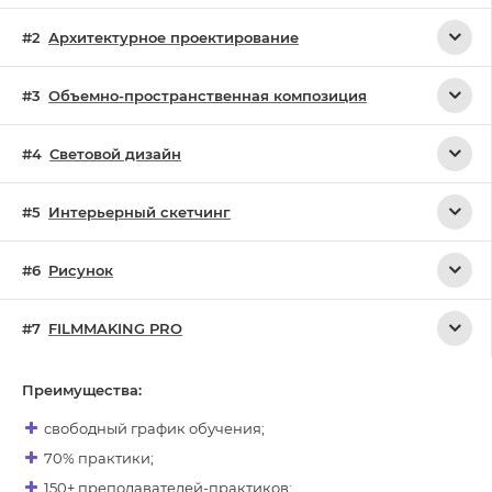
Архитектурное проектирование
Объемно-пространственная композиция
Световой дизайн
Интерьерный скетчинг
Рисунок
FILMMAKING PRO
Преимущества:
свободный график обучения;
70% практики;
150+ преподавателей-практиков;