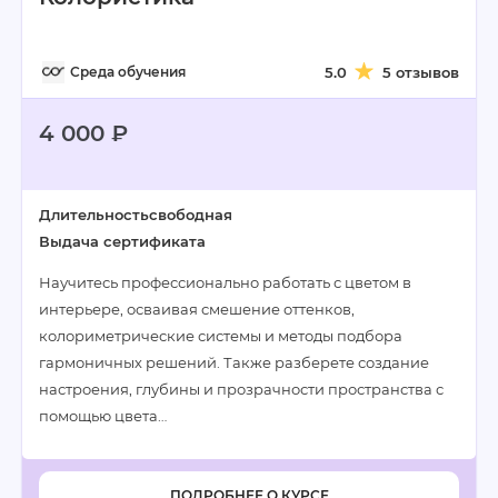
Среда обучения
5.0
5 отзывов
4 000 ₽
Длительность
свободная
Выдача сертификата
Научитесь профессионально работать с цветом в
интерьере, осваивая смешение оттенков,
колориметрические системы и методы подбора
гармоничных решений. Также разберете создание
настроения, глубины и прозрачности пространства с
помощью цвета…
ПОДРОБНЕЕ О КУРСЕ