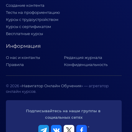
Создание контента
Тесты на профориентацию
Курсы с трудоустройством
Курсы с сертификатом
Бесплатные курсы
Информация
О нас и контакты
Редакция журнала
Правила
Конфиденциальность
© 2026 «
Навигатор Онлайн Обучения
» — агрегатор
онлайн курсов.
Подписывайтесь на наши группы в 
социальных сетях
*