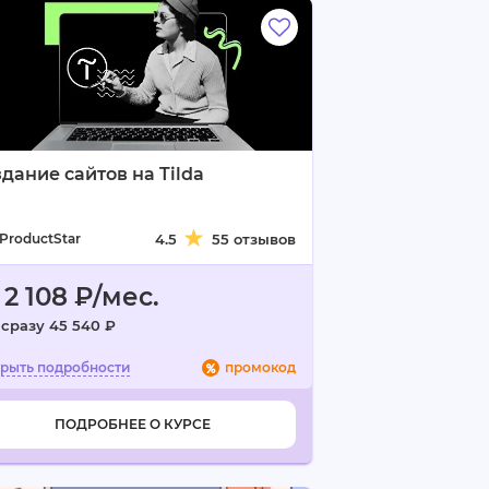
дание сайтов на Tilda
ProductStar
4.5
55 отзывов
 2 108 ₽/мес.
 сразу 45 540 ₽
промокод
ПОДРОБНЕЕ О КУРСЕ