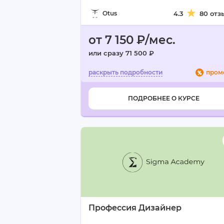
Otus
4.3
80 отз
от 7 150 ₽/мес.
или сразу 71 500 ₽
пром
ПОДРОБНЕЕ О КУРСЕ
Профессия Дизайнер