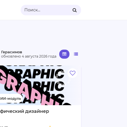
Поиск...
 Герасимов
· обновлено
4 августа 2026 года
афический дизайнер