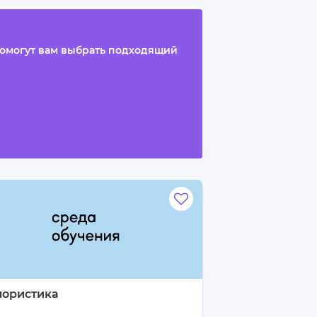
помогут вам выбрать подходящий
лористика