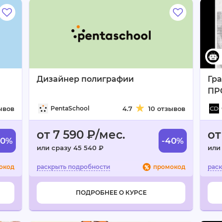
Дизайнер полиграфии
Гра
ПР
ывов
PentaSchool
4.7
10 отзывов
от 7 590 ₽/мес.
от
60%
-40%
или сразу 45 540 ₽
или
окод
промокод
ПОДРОБНЕЕ О КУРСЕ