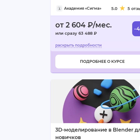
Академия «Сигма»
5.0
5 отз
от 2 604 ₽/мес.
-
или сразу 63 488 ₽
ПОДРОБНЕЕ О КУРСЕ
3D-моделирование в Blender д
новичков