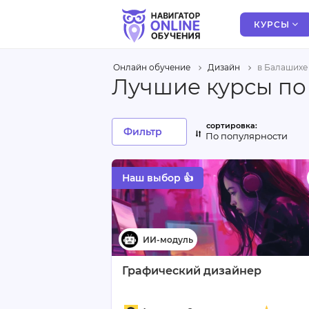
КУРСЫ
Онлайн обучение
Дизайн
в Балашихе
Лучшие курсы по
Фильтр
По популярности
Наш выбор 👍
Графический дизайнер