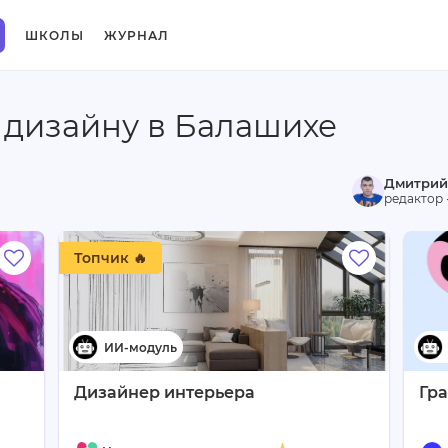
ШКОЛЫ
ЖУРНАЛ
 дизайну в Балашихе
Дмитрий
редактор 
Топчик 🔥
Дизайнер интерьера
Гр