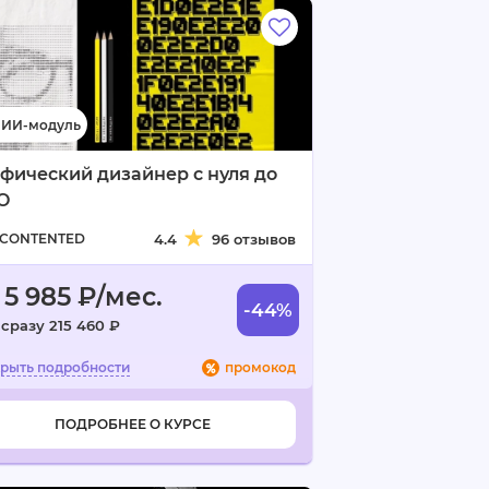
фический дизайнер с нуля до
О
CONTENTED
4.4
96 отзывов
 5 985 ₽/мес.
-44%
 сразу 215 460 ₽
промокод
ПОДРОБНЕЕ О КУРСЕ