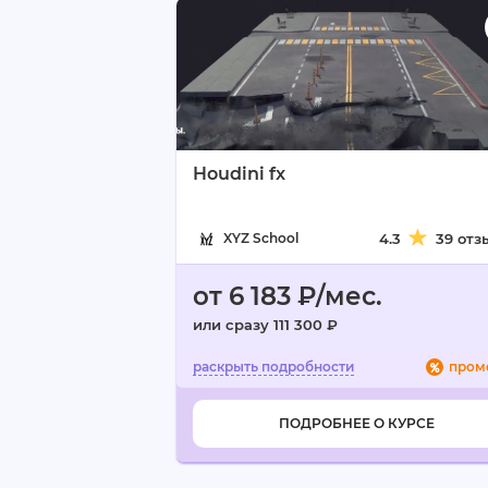
Houdini fx
XYZ School
4.3
39 отз
от 6 183 ₽/мес.
или сразу 111 300 ₽
пром
ПОДРОБНЕЕ О КУРСЕ