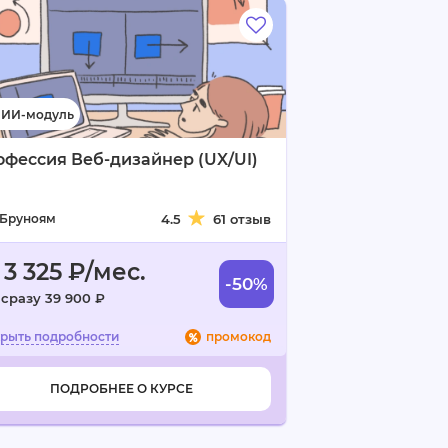
фессия Веб-дизайнер (UX/UI)
Бруноям
4.5
61 отзыв
 3 325 ₽/мес.
-50%
 сразу 39 900 ₽
промокод
ПОДРОБНЕЕ О КУРСЕ