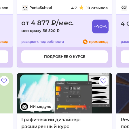
ывов
PentaSchool
4.7
10 отзывов
от 4 877 ₽/мес.
4 
-40%
или сразу 58 520 ₽
окод
промокод
ПОДРОБНЕЕ О КУРСЕ
Графический дизайнер:
Rev
расширенный курс
по