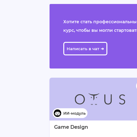
Хотите стать профессиональны
курс, чтобы вы могли стартовать 
Написать в чат ➜
Game Design