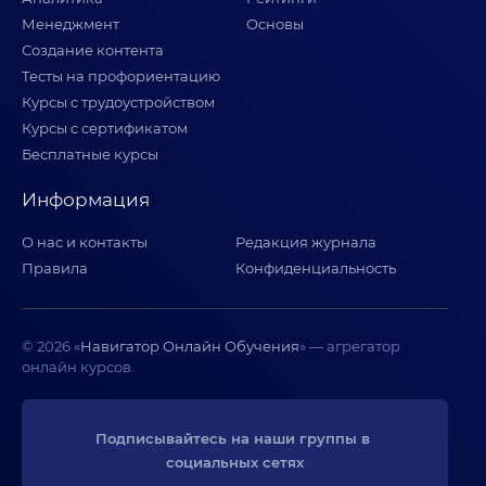
Менеджмент
Основы
Создание контента
Тесты на профориентацию
Курсы с трудоустройством
Курсы с сертификатом
Бесплатные курсы
Информация
О нас и контакты
Редакция журнала
Правила
Конфиденциальность
© 2026 «
Навигатор Онлайн Обучения
» — агрегатор
онлайн курсов.
Подписывайтесь на наши группы в 
социальных сетях