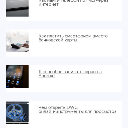
Как найти телефон по IMEI через
интернет
Как платить смартфоном вместо
банковской карты
11 способов записать экран на
Android
Чем открыть DWG:
онлайн‑инструменты для просмотра