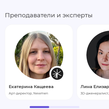
Преподаватели и эксперты
Екатерина Кащеева
Лина Елиза
Арт-директор, Newmen
3D-дженералист,