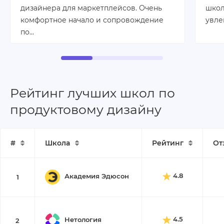
дизайнера для маркетплейсов. Очень
школ
комфортное начало и сопровождение
увле
по…
Рейтинг лучших школ по
продуктовому дизайну
#
Школа
Рейтинг
От
4.8
Академия Эдюсон
1
4.5
Нетология
2