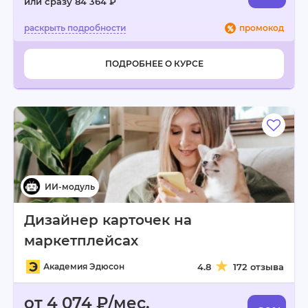
или сразу 84 364 ₽
промокод
ПОДРОБНЕЕ О КУРСЕ
Дизайнер карточек на
маркетплейсах
Академия Эдюсон
4.8
172 отзыва
от 4 074 ₽/мес.