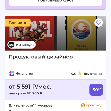
ПОДРОБНЕЕ О КУРСЕ
Топчик 🔥
Продуктовый дизайнер
Нетология
4.5
184 отзыва
от 5 591 ₽/мес.
-50%
или сразу 181 200 ₽
Длительность
14 месяцев
промокод