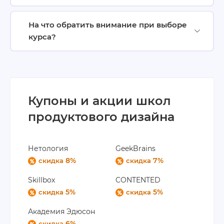
На что обратить внимание при выборе
курса?
Купоны и акции школ
продуктового дизайна
Нетология
GeekBrains
8%
7%
скидка
скидка
Skillbox
CONTENTED
5%
5%
скидка
скидка
Академия Эдюсон
6%
скидка