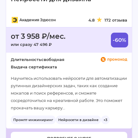
Академия Эдюсон
4.8
172 отзыва
от 3 958 ₽/мес.
-60%
или сразу 47 496 ₽
Длительность
свободная
промокод
Выдача сертификата
Научитесь использовать нейросети для автоматизации
рутинных дизайнерских задач, таких как создание
мокапов и поиск референсов, и сможете
сосредоточиться на креативной работе. Это поможет
прокачать вашу карьеру…
Промпт-инжиниринг
Нейросети в дизайне
+3