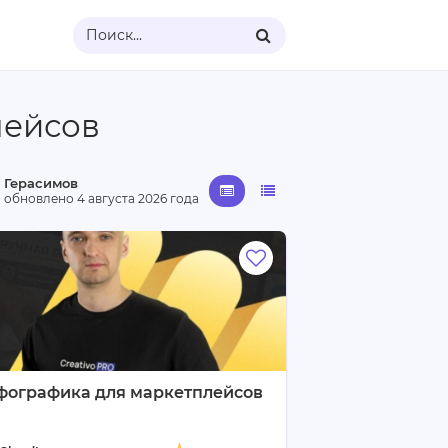
Поиск...
лейсов
 Герасимов
· обновлено
4 августа 2026 года
фографика для маркетплейсов