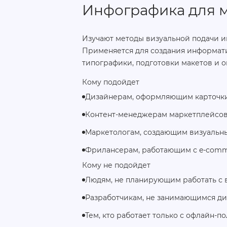
Инфографика для 
Изучают методы визуальной подачи и
Применяется для создания информати
типографики, подготовки макетов и 
Кому подойдет
Дизайнерам, оформляющим карточки
Контент-менеджерам маркетплейсо
Маркетологам, создающим визуальн
Фрилансерам, работающим с e‑comm
Кому не подойдет
Людям, не планирующим работать с 
Разработчикам, не занимающимся д
Тем, кто работает только с офлайн-