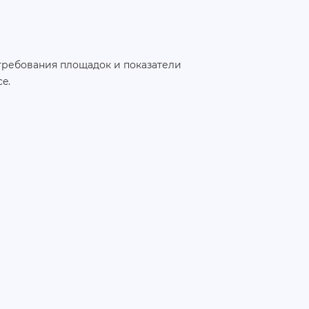
 требования площадок и показатели
e.