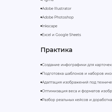
Adobe Illustrator
Adobe Photoshop
Inkscape
Excel и Google Sheets
Практика
Создание инфографики для карточек
Подготовка шаблонов и наборов ико
Адаптация изображений под технич
Оптимизация веса и форматов изоб
Разбор реальных кейсов и доработк