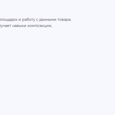
лощадок и работу с данными товара.
лучает навыки композиции,