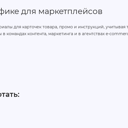
фике для маркетплейсов
риалы для карточек товара, промо и инструкций, учитывая
в командах контента, маркетинга и в агентствах e‑commerc
тать: