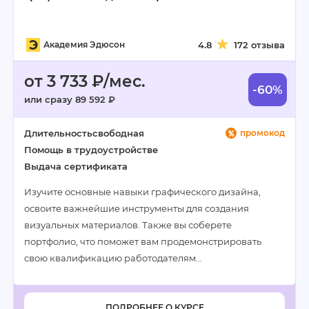
Академия Эдюсон
4.8
172 отзыва
от 3 733 ₽/мес.
-60%
или сразу 89 592 ₽
Длительность
свободная
промокод
Помощь в трудоустройстве
Выдача сертификата
Изучите основные навыки графического дизайна,
освоите важнейшие инструменты для создания
визуальных материалов. Также вы соберете
портфолио, что поможет вам продемонстрировать
свою квалификацию работодателям…
ПОДРОБНЕЕ О КУРСЕ