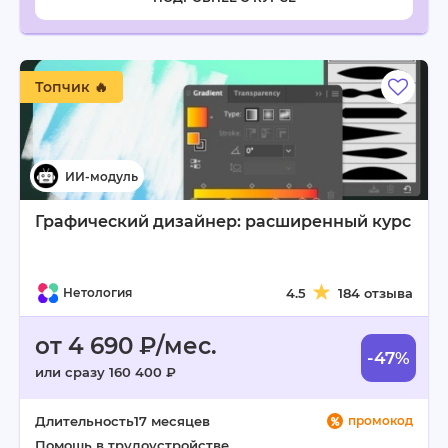
Топчик 🔥
Графический дизайнер: расширенный курс
Нетология
4.5
184 отзыва
от 4 690 ₽/мес.
-47%
или сразу 160 400 ₽
Длительность
17 месяцев
промокод
Помощь в трудоустройстве