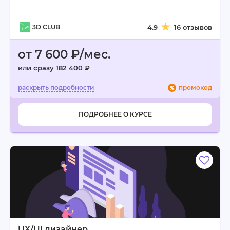
3D CLUB
4.9
16 отзывов
от 7 600 ₽/мес.
или сразу 182 400 ₽
промокод
ПОДРОБНЕЕ О КУРСЕ
UX/UI дизайнер