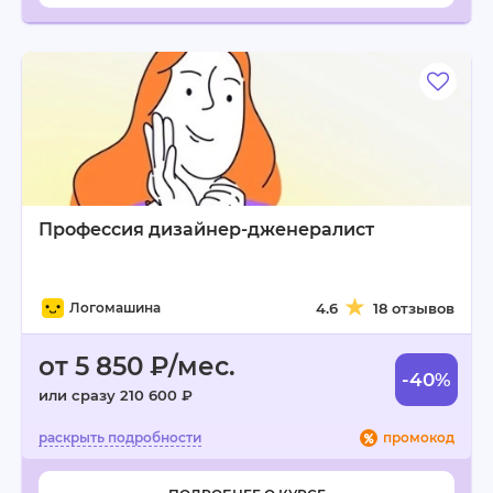
Профессия дизайнер-дженералист
Логомашина
4.6
18 отзывов
от 5 850 ₽/мес.
-40%
или сразу 210 600 ₽
промокод