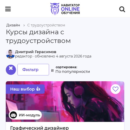
Дизайн
С трудоустройством
Курсы дизайна с
трудоустройством
Дмитрий Герасимов
редактор · обновлено
4 августа 2026 года
✖
Фильтр
По популярности
Наш выбор 👍
Графический дизайнер