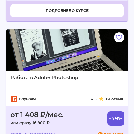
ПОДРОБНЕЕ О КУРСЕ
Работа в Adobe Photoshop
Бруноям
4.5
61 отзыв
от 1 408 ₽/мес.
-49%
или сразу 16 900 ₽