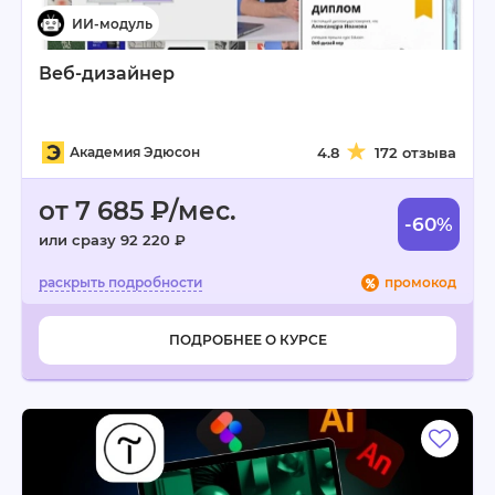
Веб-дизайнер
Академия Эдюсон
4.8
172 отзыва
от 7 685 ₽/мес.
-60%
или сразу 92 220 ₽
промокод
ПОДРОБНЕЕ О КУРСЕ