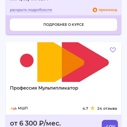
промокод
ПОДРОБНЕЕ О КУРСЕ
Профессия Мультипликатор
МШП
4.7
24 отзыва
от 6 300 ₽/мес.
-40%