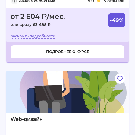
Академия «Сигма»
5.0
5 отзывов
от 2 604 ₽/мес.
-49%
или сразу 63 488 ₽
ПОДРОБНЕЕ О КУРСЕ
Web-дизайн