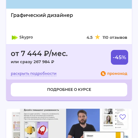
Графический дизайнер
Skypro
4.5
110 отзывов
от 7 444 ₽/мес.
-45%
или сразу 267 984 ₽
промокод
ПОДРОБНЕЕ О КУРСЕ