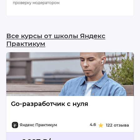
проверку модератором.
Все курсы от школы Яндекс
Практикум
Go-разработчик с нуля
4.6
Яндекс Практикум
122 отзыва