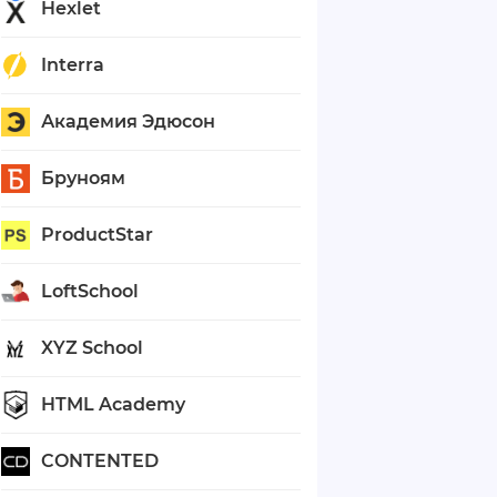
Hexlet
Interra
Академия Эдюсон
Бруноям
ProductStar
LoftSchool
XYZ School
HTML Academy
CONTENTED