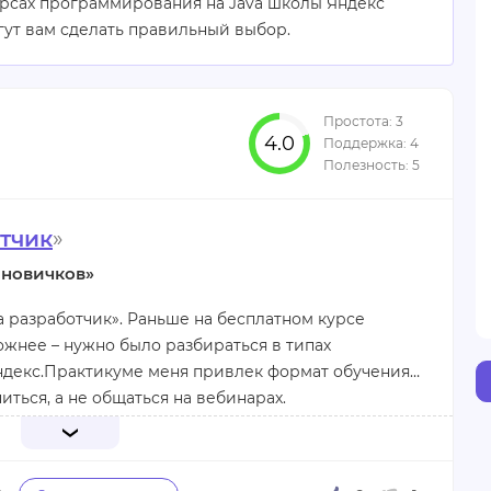
урсах программирования на Java школы Яндекс
гут вам сделать правильный выбор.
4.0
тчик
»
 новичков»
 разработчик». Раньше на бесплатном курсе
ложнее – нужно было разбираться в типах
 Яндекс.Практикуме меня привлек формат обучения:
иться, а не общаться на вебинарах.