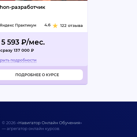
thon-разработчик
4.6
Яндекс Практикум
122 отзыва
 5 593 ₽/мес.
 сразу 137 000 ₽
ПОДРОБНЕЕ О КУРСЕ
© 2026 «
Навигатор Онлайн Обучения
»
— агрегатор онлайн курсов.