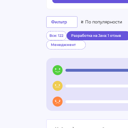
Фильтр
По популярности
Все: 122
Разработка на Java: 1 отзыв
Менеджмент