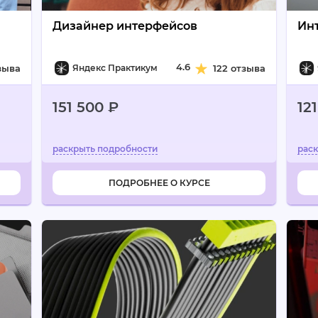
Дизайнер интерфейсов
Ин
4.6
зыва
Яндекс Практикум
122 отзыва
151 500 ₽
12
ПОДРОБНЕЕ О КУРСЕ