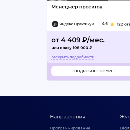
Менеджер проектов
4.6
Яндекс Практикум
122 от
от 4 409 ₽/мес.
или сразу 108 000 ₽
ПОДРОБНЕЕ О КУРСЕ
Направления
Жур
Программирование
Digi