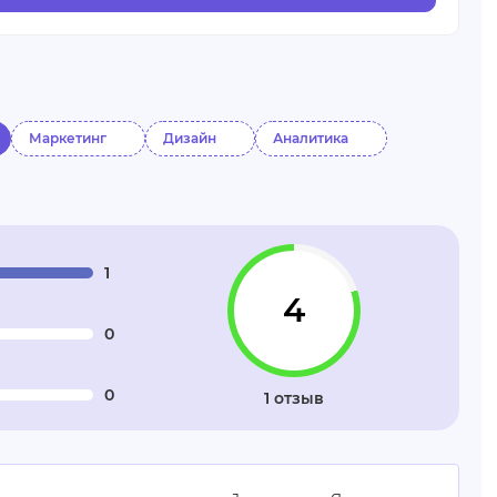
Маркетинг
Дизайн
Аналитика
1
4
0
0
1 отзыв