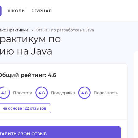
ШКОЛЫ
ЖУРНАЛ
екс Практикум
Отзывы по разработке на Java
рактикум по
ю на Java
Общий рейтинг: 4.6
4.1
Простота
4.8
Поддержка
4.8
Полезность
на основе 122 отзывов
ТАВИТЬ СВОЙ ОТЗЫВ