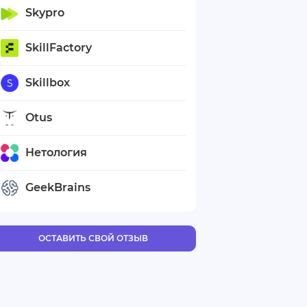
Skypro
SkillFactory
Skillbox
Otus
Нетология
GeekBrains
ОСТАВИТЬ СВОЙ ОТЗЫВ