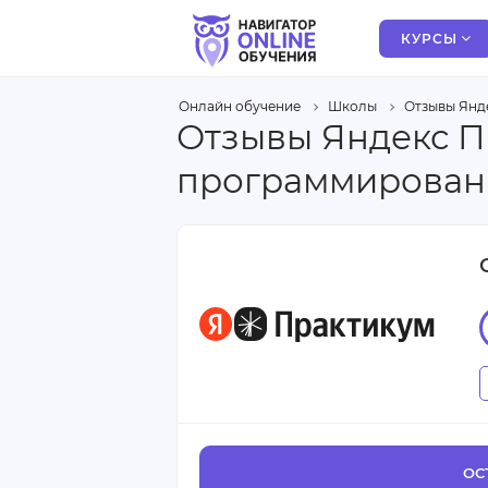
КУРСЫ
Онлайн обучение
Школы
Отзывы Янд
Отзывы Яндекс П
программировани
ОС