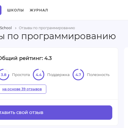
ШКОЛЫ
ЖУРНАЛ
School
Отзывы по программированию
ывы по программированию
Общий рейтинг: 4.3
3.8
Простота
4.4
Поддержка
4.7
Полезность
на основе 39 отзывов
ТАВИТЬ СВОЙ ОТЗЫВ