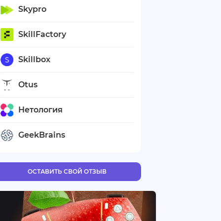
Skypro
SkillFactory
Skillbox
Otus
Нетология
GeekBrains
ОСТАВИТЬ СВОЙ ОТЗЫВ