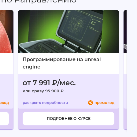
нтов
Программирование на unreal
Ин
engine
от 7 991 ₽/мес.
от
или сразу 95 900 ₽
или
окод
промокод
ПОДРОБНЕЕ О КУРСЕ