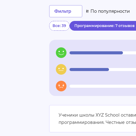
Фильтр
По популярности
Все: 39
Программирование: 7 отзывов
Ученики школы XYZ School остави
программирования. Честные отзы