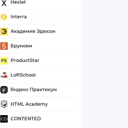
Hexlet
Interra
Академия Эдюсон
Бруноям
ProductStar
LoftSchool
Яндекс Практикум
HTML Academy
CONTENTED