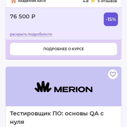
Академия АйТи
4.8
5 отзывов
76 500 ₽
-15%
ПОДРОБНЕЕ О КУРСЕ
Тестировщик ПО: основы QA с
нуля