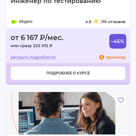
Инженер по тестированию
Skypro
4.5
110 отзывов
от 6 167 ₽/мес.
-45%
или сразу 222 012 ₽
промокод
ПОДРОБНЕЕ О КУРСЕ