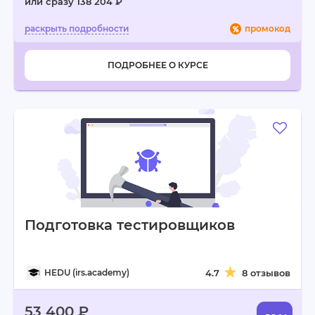
или сразу 138 204 ₽
промокод
ПОДРОБНЕЕ О КУРСЕ
Подготовка тестировщиков
HEDU (irs.academy)
4.7
8 отзывов
53 400 ₽