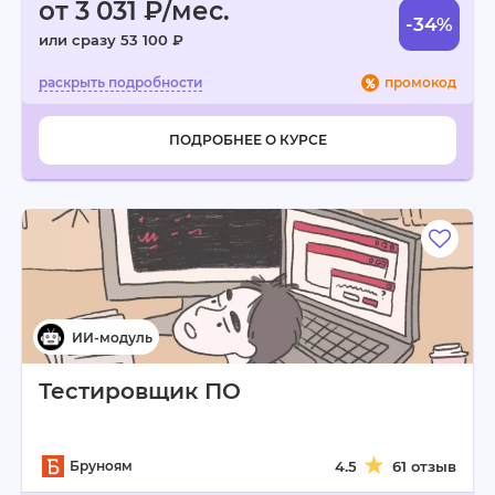
от 3 031 ₽/мес.
-34%
или сразу 53 100 ₽
промокод
ПОДРОБНЕЕ О КУРСЕ
Тестировщик ПО
Бруноям
4.5
61 отзыв