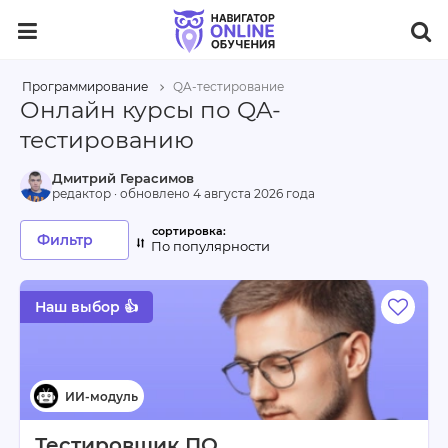
Программирование
QA-тестирование
Онлайн курсы по QA-
тестированию
Дмитрий Герасимов
редактор · обновлено
4 августа 2026 года
Фильтр
По популярности
Наш выбор 👍
Тестировщик ПО