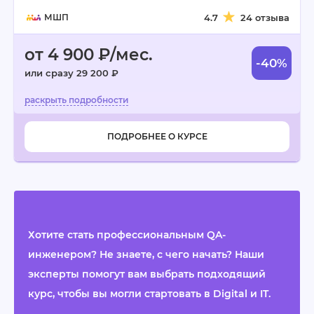
МШП
4.7
24 отзыва
от 4 900 ₽/мес.
-40%
или сразу 29 200 ₽
ПОДРОБНЕЕ О КУРСЕ
Хотите стать профессиональным QA-
инженером? Не знаете, с чего начать? Наши
эксперты помогут вам выбрать подходящий
курс, чтобы вы могли стартовать в Digital и IT.