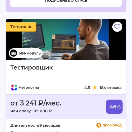
ПОДРОБНЕЕ О КУРСЕ
Топчик 🔥
Тестировщик
Нетология
4.5
184 отзыва
от 3 241 ₽/мес.
-46%
или сразу 105 000 ₽
Длительность
9 месяцев
промокод