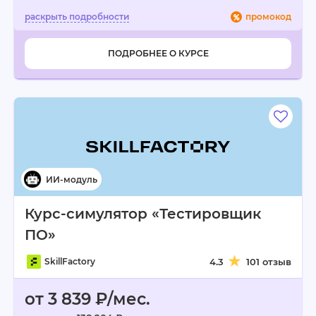
промокод
ПОДРОБНЕЕ О КУРСЕ
Курс-симулятор «Тестировщик
ПО»
SkillFactory
4.3
101 отзыв
от 3 839 ₽/мес.