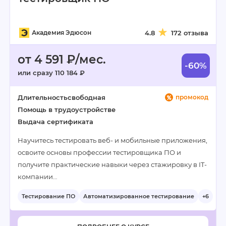
Академия Эдюсон
4.8
172 отзыва
от 4 591 ₽/мес.
-60%
или сразу 110 184 ₽
Длительность
свободная
промокод
Помощь в трудоустройстве
Выдача сертификата
Научитесь тестировать веб- и мобильные приложения,
освоите основы профессии тестировщика ПО и
получите практические навыки через стажировку в IT-
компании…
Тестирование ПО
Автоматизированное тестирование
+6