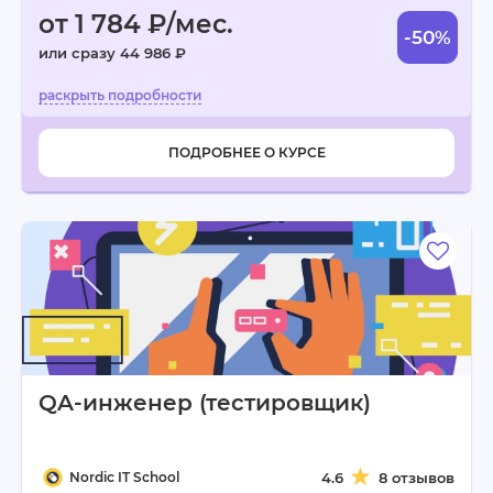
от 1 784 ₽/мес.
-50%
или сразу 44 986 ₽
ПОДРОБНЕЕ О КУРСЕ
QA-инженер (тестировщик)
Nordic IT School
4.6
8 отзывов