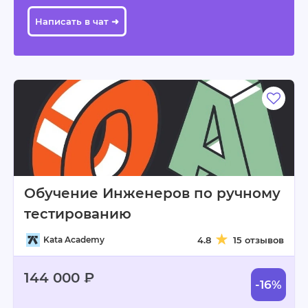
Написать в чат ➜
Обучение Инженеров по ручному
тестированию
Kata Academy
4.8
15 отзывов
144 000 ₽
-16%