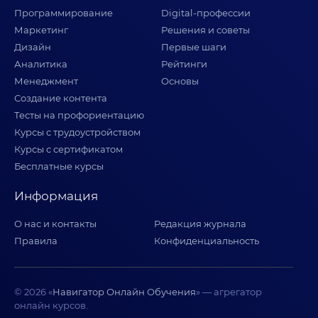
Программирование
Digital-профессии
Маркетинг
Решения и советы
Дизайн
Первые шаги
Аналитика
Рейтинги
Менеджмент
Основы
Создание контента
Тесты на профориентацию
Курсы с трудоустройством
Курсы с сертификатом
Бесплатные курсы
Информация
О нас и контакты
Редакция журнала
Правила
Конфиденциальность
© 2026 «
Навигатор Онлайн Обучения
» — агрегатор
онлайн курсов.