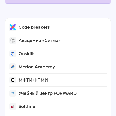
Code breakers
Академия «Сигма»
Onskills
Merion Academy
МФТИ ФПМИ
Учебный центр FORWARD
Softline