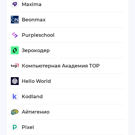
Maxima
Beonmax
Purpleschool
Зерокодер
Компьютерная Академия TOP
Hello World
Kodland
Айтигенио
Pixel