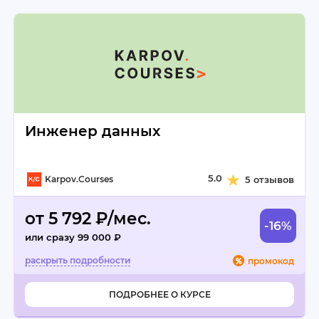
Инженер данных
5.0
Karpov.Courses
5 отзывов
от 5 792 ₽/мес.
-16%
или сразу 99 000 ₽
промокод
ПОДРОБНЕЕ О КУРСЕ