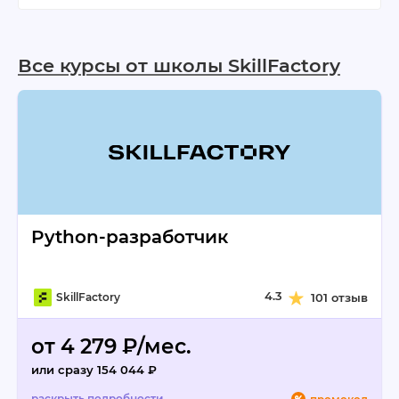
Все курсы от школы SkillFactory
Python-разработчик
4.3
SkillFactory
101 отзыв
от 4 279 ₽/мес.
или сразу 154 044 ₽