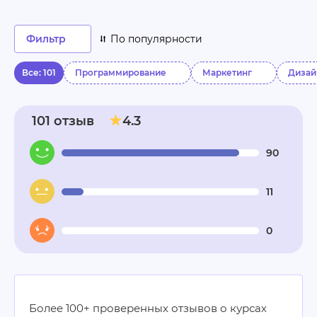
Фильтр
По популярности
Все: 101
Программирование
Маркетинг
Дизай
101 отзыв
4.3
90
11
0
Более 100+ проверенных отзывов о курсах