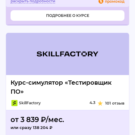
промокод
ПОДРОБНЕЕ О КУРСЕ
Курс-симулятор «Тестировщик
ПО»
4.3
SkillFactory
101 отзыв
от 3 839 ₽/мес.
или сразу 138 204 ₽