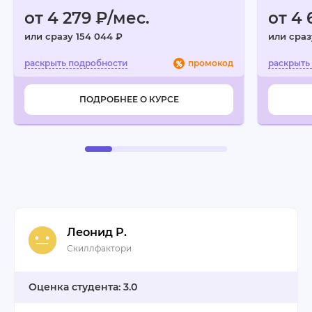
от 4 279 ₽/мес.
от 4 
или сразу 154 044 ₽
или сраз
промокод
ПОДРОБНЕЕ О КУРСЕ
Леонид Р.
Скиллфактори
3.0