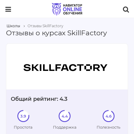
Школы
Отзывы SkillFactory
Отзывы о курсах SkillFactory
Общий рейтинг: 4.3
3.9
4.4
4.6
Простота
Поддержка
Полезность