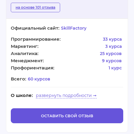
на основе 101 отзыва
Официальный сайт:
SkillFactory
Программирование:
33 курса
Маркетинг:
3 курса
Аналитика:
25 курсов
Менеджмент:
9 курсов
Профориентация:
1 курс
Всего:
60 курсов
О школе:
ОСТАВИТЬ СВОЙ ОТЗЫВ