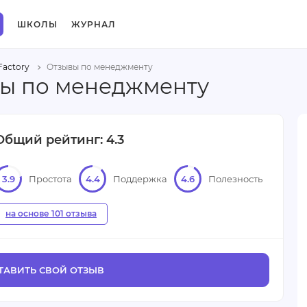
ШКОЛЫ
ЖУРНАЛ
Factory
Отзывы по менеджменту
зывы по менеджменту
Общий рейтинг: 4.3
3.9
Простота
4.4
Поддержка
4.6
Полезность
на основе 101 отзыва
ТАВИТЬ СВОЙ ОТЗЫВ