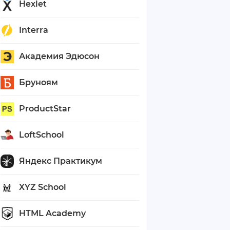
Hexlet
Interra
Академия Эдюсон
Бруноям
ProductStar
LoftSchool
Яндекс Практикум
XYZ School
HTML Academy