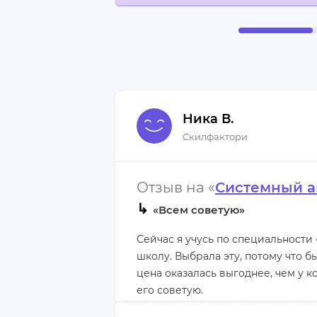
Ника В.
Скилфактори
Отзыв на «
Системный а
↳
«Всем советую»
Сейчас я учусь по специальности
школу. Выбрала эту, потому что б
цена оказалась выгоднее, чем у к
его советую.