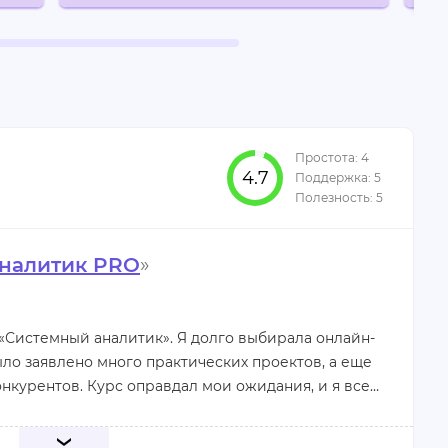
4.7
налитик PRO
»
 «Системный аналитик». Я долго выбирала онлайн-
ыло заявлено много практических проектов, а еще
онкурентов. Курс оправдал мои ожидания, и я всем