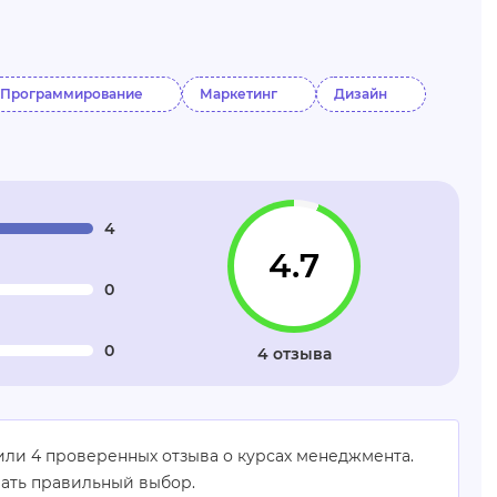
Программирование
Маркетинг
Дизайн
4
4.7
0
0
4 отзыва
вили 4 проверенных отзыва о курсах менеджмента.
лать правильный выбор.