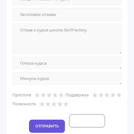
целом стоимость курса все равно доступная.
Простота
Поддержка
Полезность
ОТПРАВИТЬ