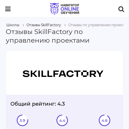
Школы
Отзывы SkillFactory
Отзывы по управлению проектам
Отзывы SkillFactory по
управлению проектами
Общий рейтинг: 4.3
3.9
4.4
4.6