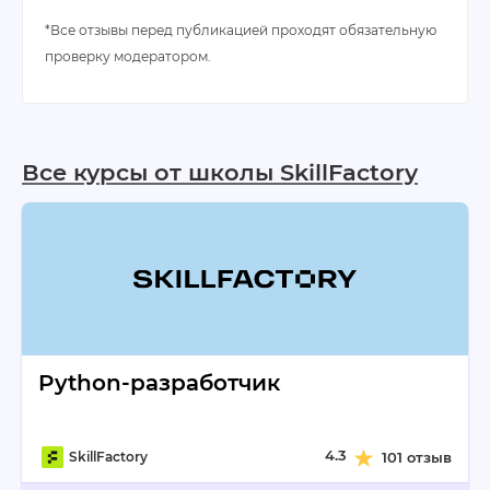
*Все отзывы перед публикацией проходят обязательную
проверку модератором.
Все курсы от школы SkillFactory
Python-разработчик
4.3
SkillFactory
101 отзыв