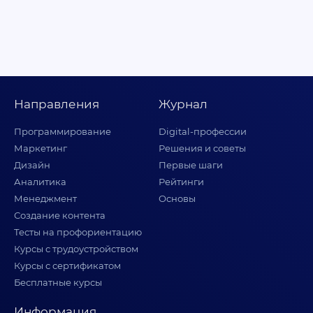
Направления
Журнал
Программирование
Digital-профессии
Маркетинг
Решения и советы
Дизайн
Первые шаги
Аналитика
Рейтинги
Менеджмент
Основы
Создание контента
Тесты на профориентацию
Курсы с трудоустройством
Курсы с сертификатом
Бесплатные курсы
Информация