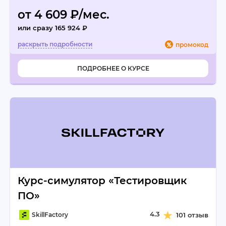
от 4 609 ₽/мес.
или сразу 165 924 ₽
промокод
ПОДРОБНЕЕ О КУРСЕ
Курс-симулятор «Тестировщик
ПО»
4.3
SkillFactory
101 отзыв