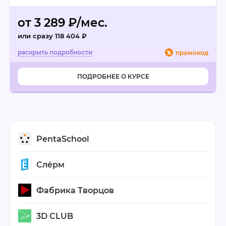
от 3 289 ₽/мес.
или сразу 118 404 ₽
промокод
ПОДРОБНЕЕ О КУРСЕ
PentaSchool
Слёрм
Фабрика Творцов
3D CLUB