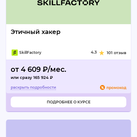
Этичный хакер
4.3
SkillFactory
101 отзыв
от 4 609 ₽/мес.
или сразу 165 924 ₽
промокод
ПОДРОБНЕЕ О КУРСЕ