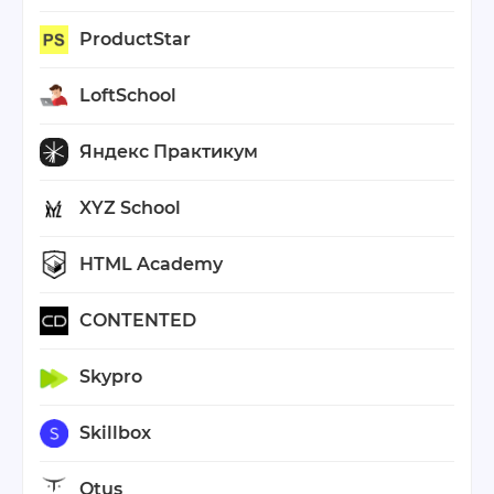
ProductStar
LoftSchool
Яндекс Практикум
XYZ School
HTML Academy
CONTENTED
Skypro
Skillbox
Otus