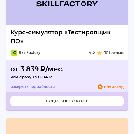
Курс-симулятор «Тестировщик
ПО»
4.3
SkillFactory
101 отзыв
от 3 839 ₽/мес.
или сразу 138 204 ₽
промокод
ПОДРОБНЕЕ О КУРСЕ