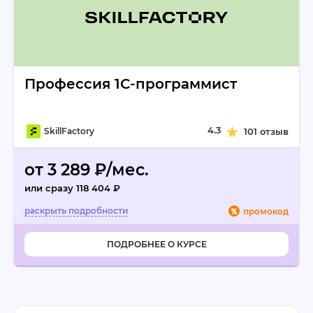
Профессия 1С-программист
4.3
SkillFactory
101 отзыв
от 3 289 ₽/мес.
или сразу 118 404 ₽
промокод
ПОДРОБНЕЕ О КУРСЕ