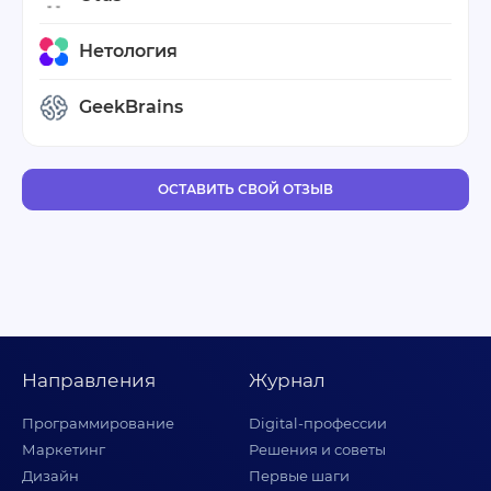
Нетология
GeekBrains
ОСТАВИТЬ СВОЙ ОТЗЫВ
Направления
Журнал
Программирование
Digital-профессии
Маркетинг
Решения и советы
Дизайн
Первые шаги