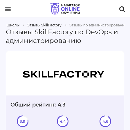
Школы
Отзывы SkillFactory
Отзывы по администрированию 
Отзывы SkillFactory по DevOps и
администрированию
Общий рейтинг: 4.3
3.9
4.4
4.6