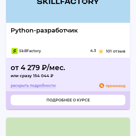
Python-разработчик
4.3
SkillFactory
101 отзыв
от 4 279 ₽/мес.
или сразу 154 044 ₽
промокод
ПОДРОБНЕЕ О КУРСЕ