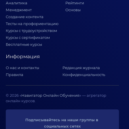
Аналитика
Рейтинги
Менеджмент
Основы
Создание контента
Тесты на профориентацию
Курсы с трудоустройством
Курсы с сертификатом
Бесплатные курсы
Информация
О нас и контакты
Редакция журнала
Правила
Конфиденциальность
© 2026 «
Навигатор Онлайн Обучения
» — агрегатор
онлайн курсов.
Подписывайтесь на наши группы в 
социальных сетях