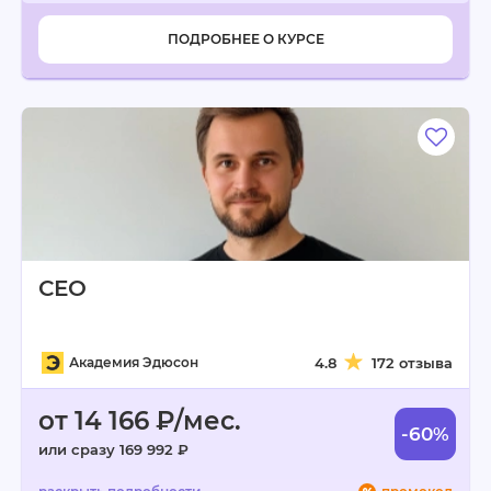
ПОДРОБНЕЕ О КУРСЕ
СЕО
Академия Эдюсон
4.8
172 отзыва
от 14 166 ₽/мес.
-60%
или сразу 169 992 ₽