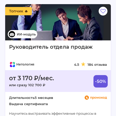
Топчик 🔥
Руководитель отдела продаж
Нетология
4.5
184 отзыва
от 3 170 ₽/мес.
-50%
или сразу 102 700 ₽
Длительность
5 месяцев
промокод
Выдача сертификата
Научитесь выстраивать эффективные процессы в