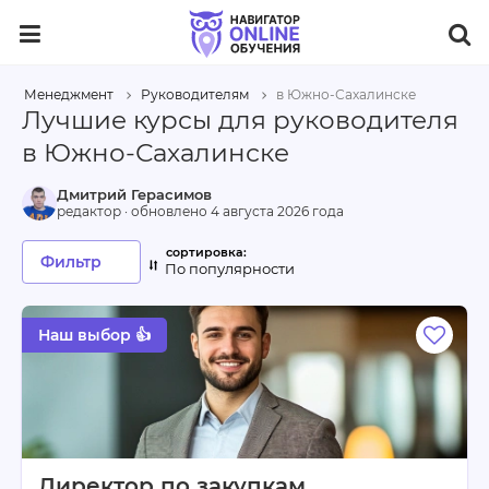
Менеджмент
Руководителям
в Южно-Сахалинске
Лучшие курсы для руководителя
в Южно-Сахалинске
Дмитрий Герасимов
редактор · обновлено
4 августа 2026 года
Фильтр
По популярности
Наш выбор 👍
Директор по закупкам