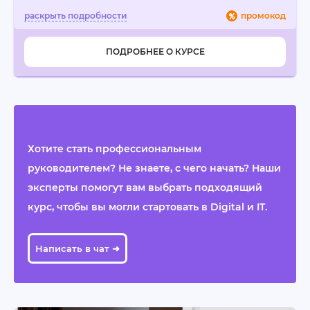
промокод
ПОДРОБНЕЕ О КУРСЕ
Хотите стать профессиональным
руководителем? Не знаете, с чего начать? Наши
эксперты помогут вам выбрать подходящий
курс, чтобы вы могли стартовать в Digital и IT.
Написать в чат ➜