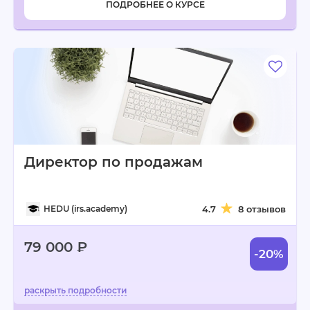
ПОДРОБНЕЕ О КУРСЕ
Директор по продажам
HEDU (irs.academy)
4.7
8 отзывов
79 000 ₽
-20%