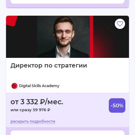
Директор по стратегии
Digital Skills Academy
от 3 332 ₽/мес.
-50%
или сразу 59 976 ₽