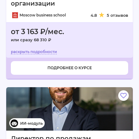
организации
Moscow business school
4.8
5 отзывов
от 3 163 ₽/мес.
или сразу 68 310 ₽
ПОДРОБНЕЕ О КУРСЕ
Директор по продажам