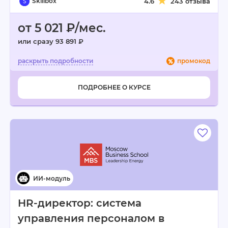
Skillbox
4.6
243 отзыва
от 5 021 ₽/мес.
или сразу 93 891 ₽
промокод
ПОДРОБНЕЕ О КУРСЕ
HR-директор: система
управления персоналом в