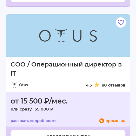
COO / Операционный директор в
IT
Otus
4.3
80 отзывов
от 15 500 ₽/мес.
или сразу 155 000 ₽
промокод