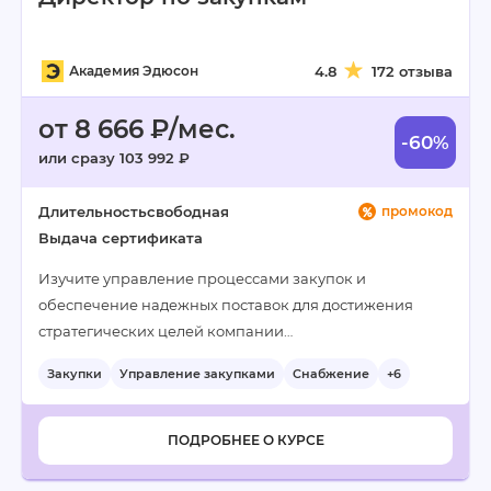
Академия Эдюсон
4.8
172 отзыва
от 8 666 ₽/мес.
-60%
или сразу 103 992 ₽
Длительность
свободная
промокод
Выдача сертификата
Изучите управление процессами закупок и
обеспечение надежных поставок для достижения
стратегических целей компании…
Закупки
Управление закупками
Снабжение
+6
ПОДРОБНЕЕ О КУРСЕ