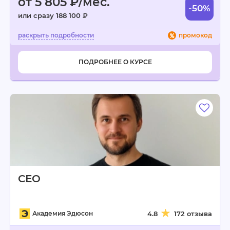
от 5 805 ₽/мес.
-50%
или сразу 188 100 ₽
промокод
ПОДРОБНЕЕ О КУРСЕ
СЕО
Академия Эдюсон
4.8
172 отзыва