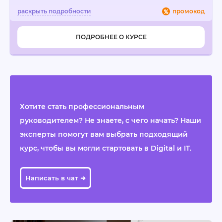
промокод
ПОДРОБНЕЕ О КУРСЕ
Хотите стать профессиональным
руководителем? Не знаете, с чего начать? Наши
эксперты помогут вам выбрать подходящий
курс, чтобы вы могли стартовать в Digital и IT.
Написать в чат ➜