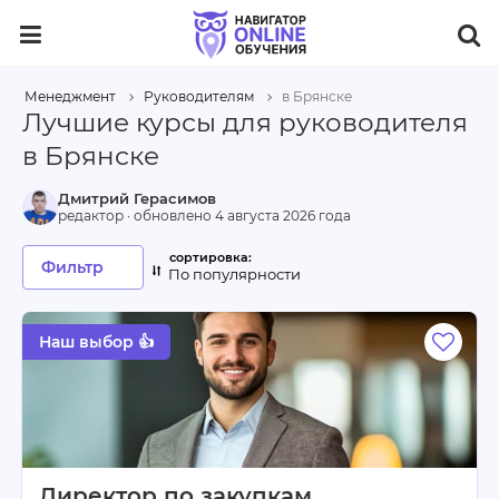
Менеджмент
Руководителям
в Брянске
Лучшие курсы для руководителя
в Брянске
Дмитрий Герасимов
редактор · обновлено
4 августа 2026 года
Фильтр
По популярности
Наш выбор 👍
Директор по закупкам