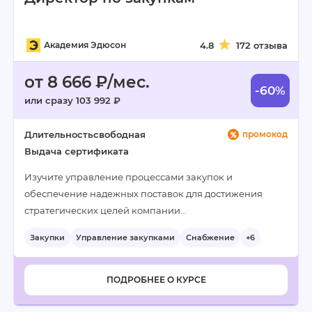
Академия Эдюсон
4.8
172 отзыва
от 8 666 ₽/мес.
-60%
или сразу 103 992 ₽
Длительность
свободная
промокод
Выдача сертификата
Изучите управление процессами закупок и
обеспечение надежных поставок для достижения
стратегических целей компании…
Закупки
Управление закупками
Снабжение
+6
ПОДРОБНЕЕ О КУРСЕ