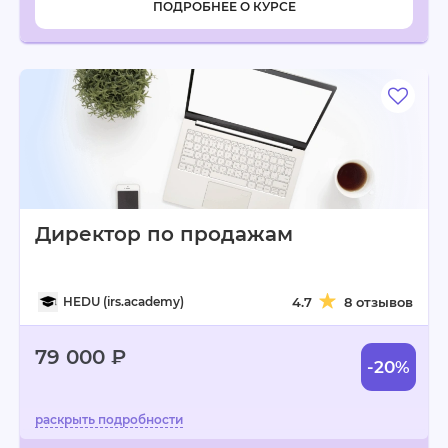
ПОДРОБНЕЕ О КУРСЕ
Директор по продажам
HEDU (irs.academy)
4.7
8 отзывов
79 000 ₽
-20%