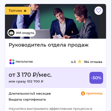
Топчик 🔥
Руководитель отдела продаж
Нетология
4.5
184 отзыва
от 3 170 ₽/мес.
-50%
или сразу 102 700 ₽
Длительность
5 месяцев
промокод
Выдача сертификата
Научитесь выстраивать эффективные процессы в