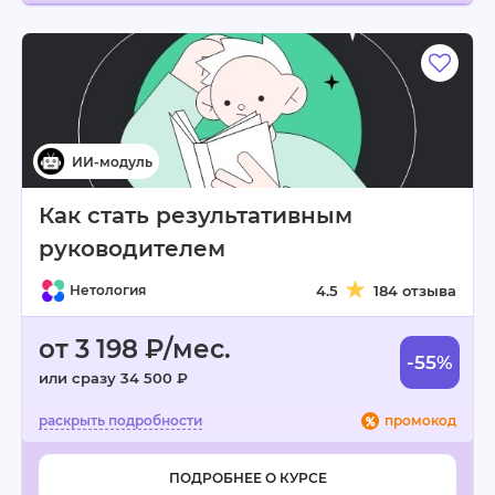
Как стать результативным
руководителем
Нетология
4.5
184 отзыва
от 3 198 ₽/мес.
-55%
или сразу 34 500 ₽
промокод
ПОДРОБНЕЕ О КУРСЕ