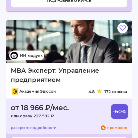
ПОДРОБНЕЕ О КУРСЕ
MBA Эксперт: Управление
предприятием
Академия Эдюсон
4.8
172 отзыва
от 18 966 ₽/мес.
-60%
или сразу 227 592 ₽
промокод