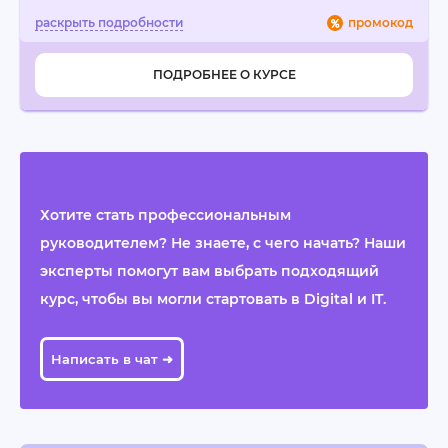
промокод
ПОДРОБНЕЕ О КУРСЕ
Хотите стать профессиональным
руководителем? Не знаете, с чего начать? Наши
эксперты помогут вам выбрать подходящий
курс, чтобы вы могли стартовать в Digital и IT.
Написать в чат ➜