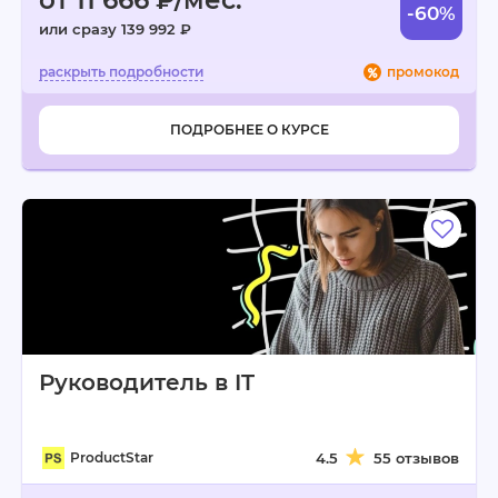
от 11 666 ₽/мес.
-60%
или сразу 139 992 ₽
промокод
ПОДРОБНЕЕ О КУРСЕ
Руководитель в IT
ProductStar
4.5
55 отзывов