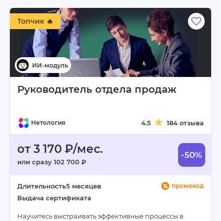
Топчик 🔥
Руководитель отдела продаж
Нетология
4.5
184 отзыва
от 3 170 ₽/мес.
-50%
или сразу 102 700 ₽
Длительность
5 месяцев
промокод
Выдача сертификата
Научитесь выстраивать эффективные процессы в