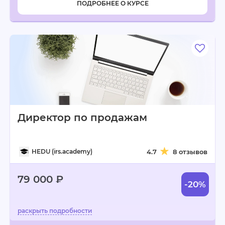
ПОДРОБНЕЕ О КУРСЕ
Директор по продажам
HEDU (irs.academy)
4.7
8 отзывов
79 000 ₽
-20%