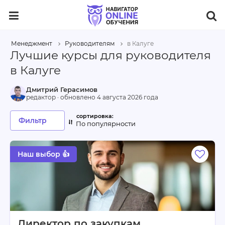
Менеджмент
Руководителям
в Калуге
Лучшие курсы для руководителя
в Калуге
Дмитрий Герасимов
редактор · обновлено
4 августа 2026 года
Фильтр
По популярности
Наш выбор 👍
Директор по закупкам