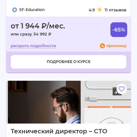
SF-Education
4.9
11 отзывов
от 1 944 ₽/мес.
-65%
или сразу 34 992 ₽
промокод
ПОДРОБНЕЕ О КУРСЕ
Технический директор – CTO