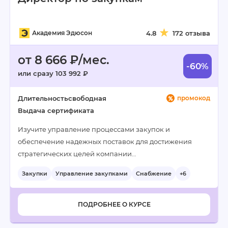
Академия Эдюсон
4.8
172 отзыва
от 8 666 ₽/мес.
-60%
или сразу 103 992 ₽
Длительность
свободная
промокод
Выдача сертификата
Изучите управление процессами закупок и
обеспечение надежных поставок для достижения
стратегических целей компании…
Закупки
Управление закупками
Снабжение
+6
ПОДРОБНЕЕ О КУРСЕ