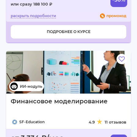
или сразу 188 100 ₽
промокод
ПОДРОБНЕЕ О КУРСЕ
Финансовое моделирование
SF-Education
4.9
11 отзывов