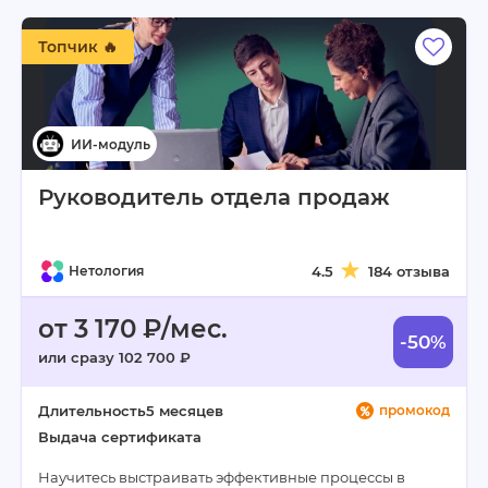
Топчик 🔥
Руководитель отдела продаж
Нетология
4.5
184 отзыва
от 3 170 ₽/мес.
-50%
или сразу 102 700 ₽
Длительность
5 месяцев
промокод
Выдача сертификата
Научитесь выстраивать эффективные процессы в