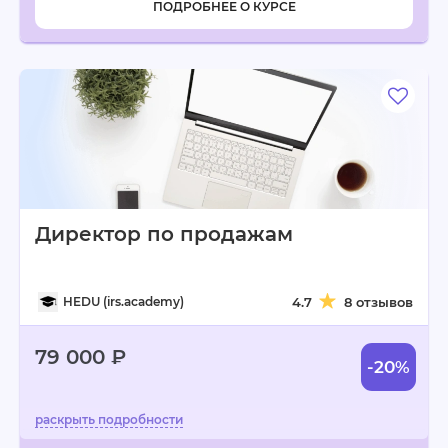
ПОДРОБНЕЕ О КУРСЕ
Директор по продажам
HEDU (irs.academy)
4.7
8 отзывов
79 000 ₽
-20%