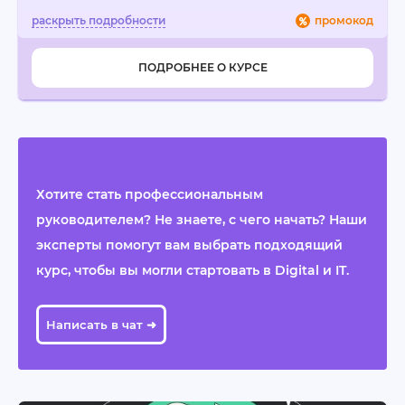
промокод
ПОДРОБНЕЕ О КУРСЕ
Хотите стать профессиональным
руководителем? Не знаете, с чего начать? Наши
эксперты помогут вам выбрать подходящий
курс, чтобы вы могли стартовать в Digital и IT.
Написать в чат ➜