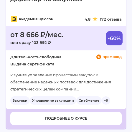
Академия Эдюсон
4.8
172 отзыва
от 8 666 ₽/мес.
-60%
или сразу 103 992 ₽
Длительность
свободная
промокод
Выдача сертификата
Изучите управление процессами закупок и
обеспечение надежных поставок для достижения
стратегических целей компании…
Закупки
Управление закупками
Снабжение
+6
ПОДРОБНЕЕ О КУРСЕ