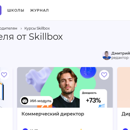
ШКОЛЫ
ЖУРНАЛ
одителям
Курсы Skillbox
я от Skillbox
Дмитрий
редактор 
Коммерческий директор
Ди