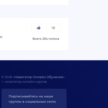
ую
Всего 254 голоса
© 2026 «
Навигатор Онлайн Обучения
»
— агрегатор онлайн курсов.
Подписывайтесь на наши 
группы в социальных сетях