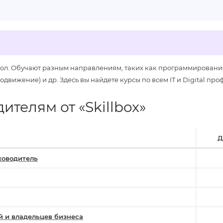
ол. Обучают разным направлениям, таких как программирование
вижение) и др. Здесь вы найдете курсы по всем IT и Digital про
телям от «Skillbox»
Д
ководитель
й и владельцев бизнеса