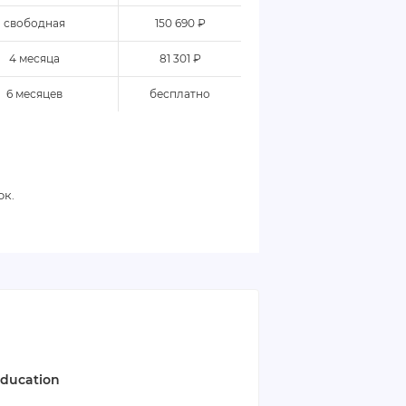
свободная
150 690 ₽
4 месяца
81 301 ₽
6 месяцев
бесплатно
ок.
Education