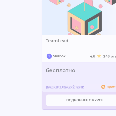
TeamLead
Skillbox
4.6
243 от
бесплатно
пром
ПОДРОБНЕЕ О КУРСЕ