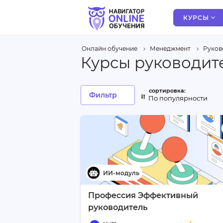
КУРСЫ
Онлайн обучение
Менеджмент
Руков
Курсы руководител
Фильтр
По популярности
Профессия Эффективный
руководитель