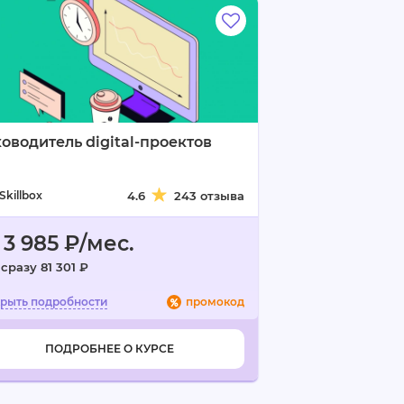
оводитель digital-проектов
Skillbox
4.6
243 отзыва
 3 985 ₽/мес.
сразу 81 301 ₽
промокод
ПОДРОБНЕЕ О КУРСЕ