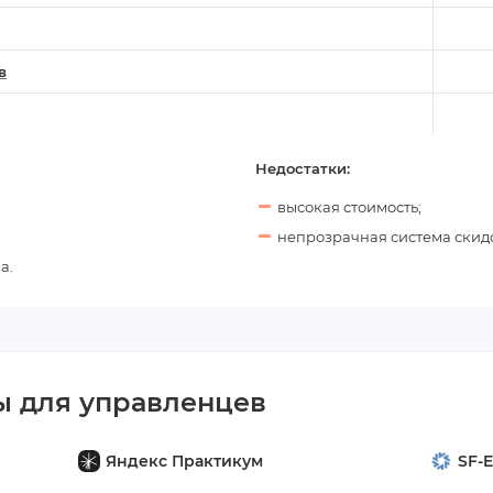
в
Недостатки:
высокая стоимость;
непрозрачная система скид
а.
 для управленцев
Яндекс Практикум
SF-