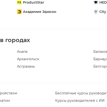
ProductStar
HED
Академия Эдюсон
City
в городах
Анапа
Балако
Архангельск
Барнау
Астрахань
Белгор
тройством
Бесплатные курсы руководи
катом
Курсы руководителей с ИИ