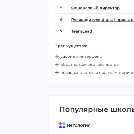
5
Финансовый директор
6
Руководитель digital-проекто
7
TeamLead
Преимущества:
удобный интерфейс;
обратная связь от экспертов;
последовательная подача материал
Популярные школы
Нетология