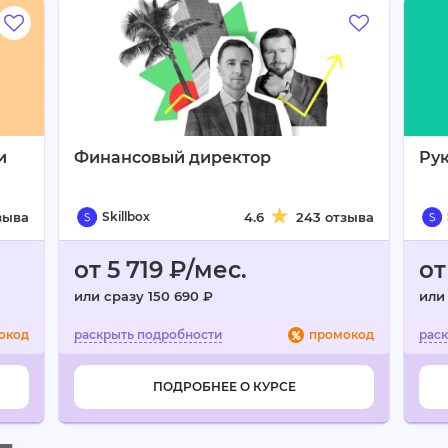
и
Финансовый директор
Рук
зыва
Skillbox
4.6
243 отзыва
от 5 719 ₽/мес.
от
или сразу 150 690 ₽
или 
окод
промокод
ПОДРОБНЕЕ О КУРСЕ