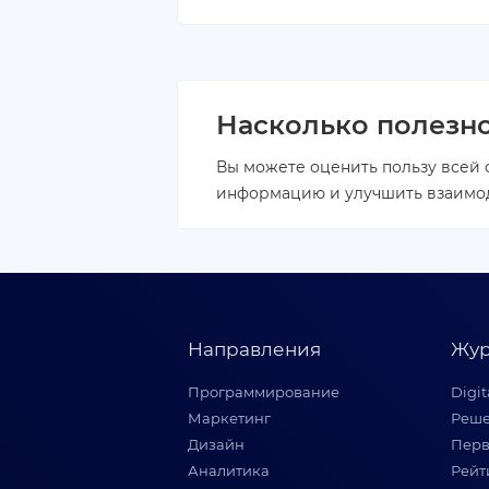
Насколько полезн
Вы можете оценить пользу всей 
информацию и улучшить взаимод
Направления
Жур
Программирование
Digi
Маркетинг
Реше
Дизайн
Перв
Аналитика
Рейт