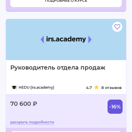
ПОДРОБНЕЕ О КУРСЕ
Руководитель отдела продаж
HEDU (irs.academy)
4.7
8 отзывов
70 600 ₽
-16%