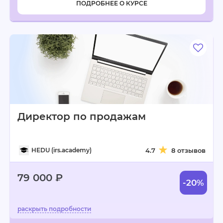
ПОДРОБНЕЕ О КУРСЕ
Директор по продажам
HEDU (irs.academy)
4.7
8 отзывов
79 000 ₽
-20%