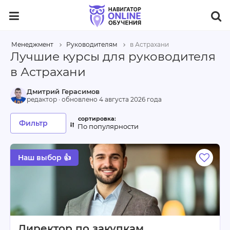
Менеджмент
Руководителям
в Астрахани
Лучшие курсы для руководителя
в Астрахани
Дмитрий Герасимов
редактор · обновлено
4 августа 2026 года
Фильтр
По популярности
Наш выбор 👍
Директор по закупкам