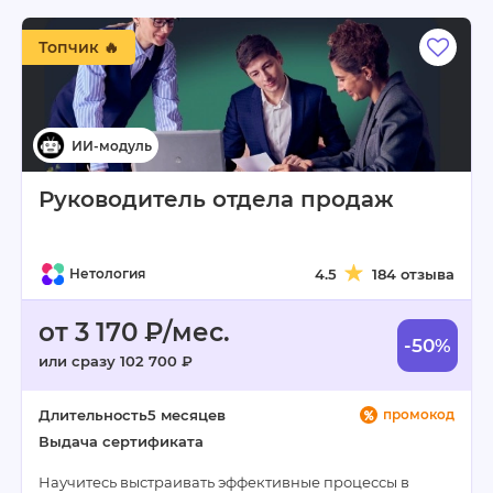
Топчик 🔥
Руководитель отдела продаж
Нетология
4.5
184 отзыва
от 3 170 ₽/мес.
-50%
или сразу 102 700 ₽
Длительность
5 месяцев
промокод
Выдача сертификата
Научитесь выстраивать эффективные процессы в