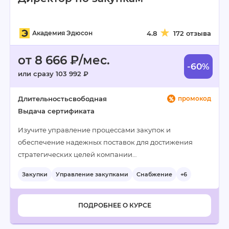
Академия Эдюсон
4.8
172 отзыва
от 8 666 ₽/мес.
-60%
или сразу 103 992 ₽
Длительность
свободная
промокод
Выдача сертификата
Изучите управление процессами закупок и
обеспечение надежных поставок для достижения
стратегических целей компании…
Закупки
Управление закупками
Снабжение
+6
ПОДРОБНЕЕ О КУРСЕ