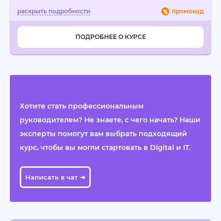
промокод
ПОДРОБНЕЕ О КУРСЕ
Хотите стать профессиональным
руководителем? Не знаете, с чего начать? Наши
эксперты помогут вам выбрать подходящий
курс, чтобы вы могли стартовать в Digital и IT.
Написать в чат ➜