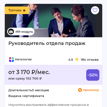
Топчик 🔥
Руководитель отдела продаж
Нетология
4.5
184 отзыва
от 3 170 ₽/мес.
-50%
или сразу 102 700 ₽
Длительность
5 месяцев
промокод
Выдача сертификата
Научитесь выстраивать эффективные процессы в