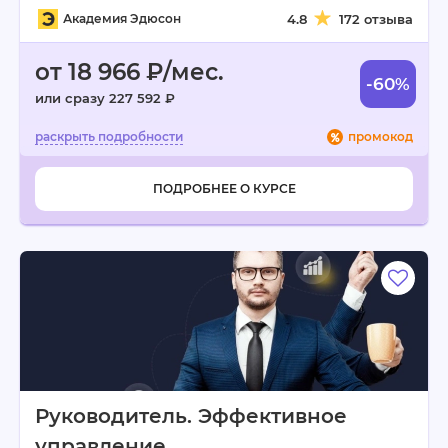
Академия Эдюсон
4.8
172 отзыва
от 18 966 ₽/мес.
-60%
или сразу 227 592 ₽
промокод
ПОДРОБНЕЕ О КУРСЕ
Руководитель. Эффективное
управление