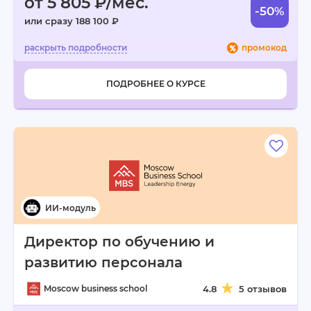
от 5 805 ₽/мес.
-50%
или сразу 188 100 ₽
промокод
ПОДРОБНЕЕ О КУРСЕ
Директор по обучению и
развитию персонала
Moscow business school
4.8
5 отзывов