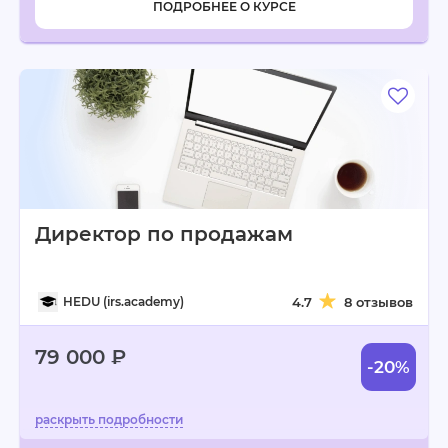
ПОДРОБНЕЕ О КУРСЕ
Директор по продажам
HEDU (irs.academy)
4.7
8 отзывов
79 000 ₽
-20%