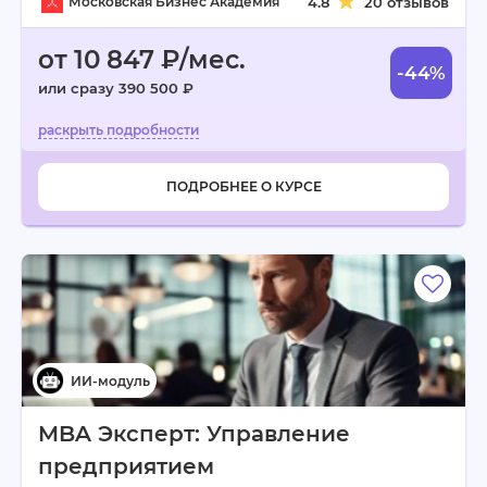
Московская Бизнес Академия
4.8
20 отзывов
от 10 847 ₽/мес.
-44%
или сразу 390 500 ₽
ПОДРОБНЕЕ О КУРСЕ
MBA Эксперт: Управление
предприятием