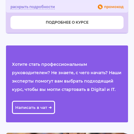
промокод
ПОДРОБНЕЕ О КУРСЕ
Хотите стать профессиональным
руководителем? Не знаете, с чего начать? Наши
эксперты помогут вам выбрать подходящий
курс, чтобы вы могли стартовать в Digital и IT.
Написать в чат ➜