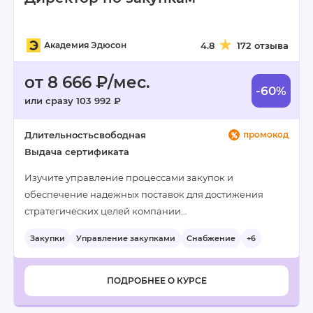
Академия Эдюсон
4.8
172 отзыва
от 8 666 ₽/мес.
-60%
или сразу 103 992 ₽
Длительность
свободная
промокод
Выдача сертификата
Изучите управление процессами закупок и
обеспечение надежных поставок для достижения
стратегических целей компании…
Закупки
Управление закупками
Снабжение
+6
ПОДРОБНЕЕ О КУРСЕ