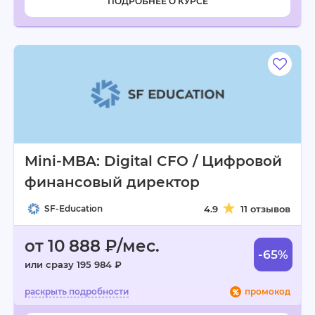
ПОДРОБНЕЕ О КУРСЕ
Mini-MBA: Digital CFO / Цифровой
финансовый директор
SF-Education
4.9
11 отзывов
от 10 888 ₽/мес.
-65%
или сразу 195 984 ₽
промокод