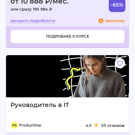
от 10 888 ₽/мес.
-65%
или сразу 195 984 ₽
промокод
ПОДРОБНЕЕ О КУРСЕ
Руководитель в IT
ProductStar
4.5
55 отзывов