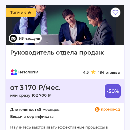
Топчик 🔥
Руководитель отдела продаж
Нетология
4.5
184 отзыва
от 3 170 ₽/мес.
-50%
или сразу 102 700 ₽
Длительность
5 месяцев
промокод
Выдача сертификата
Научитесь выстраивать эффективные процессы в