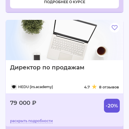
ПОДРОБНЕЕ О КУРСЕ
Директор по продажам
HEDU (irs.academy)
4.7
8 отзывов
79 000 ₽
-20%