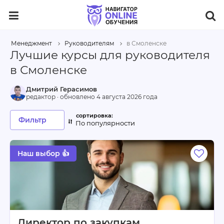
Менеджмент
Руководителям
в Смоленске
Лучшие курсы для руководителя
в Смоленске
Дмитрий Герасимов
редактор · обновлено
4 августа 2026 года
Фильтр
По популярности
Наш выбор 👍
Директор по закупкам