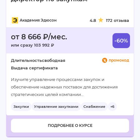
Академия Эдюсон
4.8
172 отзыва
от 8 666 ₽/мес.
-60%
или сразу 103 992 ₽
Длительность
свободная
промокод
Выдача сертификата
Изучите управление процессами закупок и
обеспечение надежных поставок для достижения
стратегических целей компании…
Закупки
Управление закупками
Снабжение
+6
ПОДРОБНЕЕ О КУРСЕ