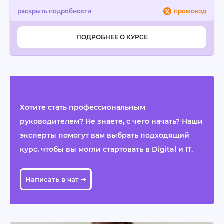
промокод
ПОДРОБНЕЕ О КУРСЕ
Хотите стать профессиональным
руководителем? Не знаете, с чего начать? Наши
эксперты помогут вам выбрать подходящий
курс, чтобы вы могли стартовать в Digital и IT.
Написать в чат ➜