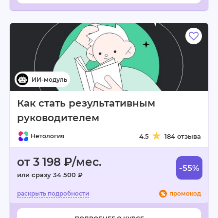
Как стать результативным
руководителем
Нетология
4.5
184 отзыва
от 3 198 ₽/мес.
-55%
или сразу 34 500 ₽
промокод