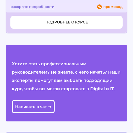
промокод
ПОДРОБНЕЕ О КУРСЕ
Хотите стать профессиональным
руководителем? Не знаете, с чего начать? Наши
эксперты помогут вам выбрать подходящий
курс, чтобы вы могли стартовать в Digital и IT.
Написать в чат ➜