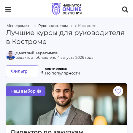
Менеджмент
Руководителям
в Костроме
Лучшие курсы для руководителя
в Костроме
Дмитрий Герасимов
редактор · обновлено
4 августа 2026 года
Фильтр
По популярности
Наш выбор 👍
Директор по закупкам