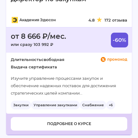
Академия Эдюсон
4.8
172 отзыва
от 8 666 ₽/мес.
-60%
или сразу 103 992 ₽
Длительность
свободная
промокод
Выдача сертификата
Изучите управление процессами закупок и
обеспечение надежных поставок для достижения
стратегических целей компании…
Закупки
Управление закупками
Снабжение
+6
ПОДРОБНЕЕ О КУРСЕ