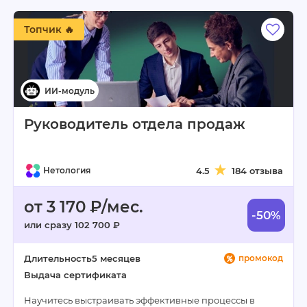
Топчик 🔥
Руководитель отдела продаж
Нетология
4.5
184 отзыва
от 3 170 ₽/мес.
-50%
или сразу 102 700 ₽
Длительность
5 месяцев
промокод
Выдача сертификата
Научитесь выстраивать эффективные процессы в