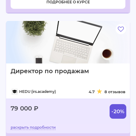
ПОДРОБНЕЕ О КУРСЕ
Директор по продажам
HEDU (irs.academy)
4.7
8 отзывов
79 000 ₽
-20%