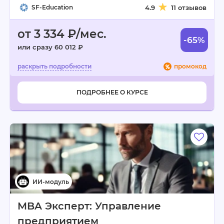
SF-Education
4.9
11 отзывов
от 3 334 ₽/мес.
-65%
или сразу 60 012 ₽
промокод
ПОДРОБНЕЕ О КУРСЕ
MBA Эксперт: Управление
предприятием