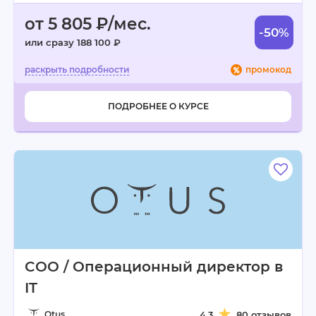
от 5 805 ₽/мес.
-50%
или сразу 188 100 ₽
промокод
ПОДРОБНЕЕ О КУРСЕ
COO / Операционный директор в
IT
Otus
4.3
80 отзывов