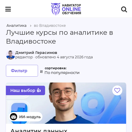
Аналитика
во Владивостоке
Лучшие курсы по аналитике в
Владивостоке
Дмитрий Герасимов
редактор · обновлено
4 августа 2026 года
Фильтр
По популярности
Наш выбор 👍
Аналитик данных