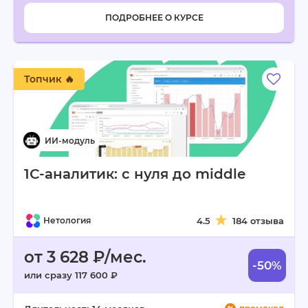
ПОДРОБНЕЕ О КУРСЕ
Топчик 🔥
1С-аналитик: с нуля до middle
Нетология
4.5
184 отзыва
от 3 628 ₽/мес.
-50%
или сразу 117 600 ₽