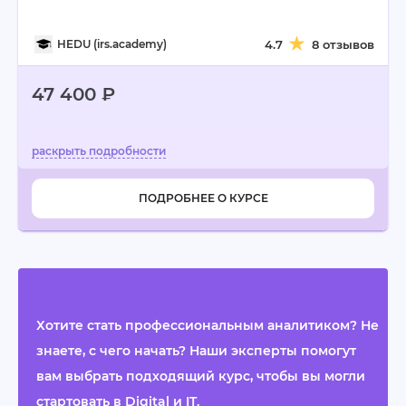
HEDU (irs.academy)
4.7
8 отзывов
47 400 ₽
ПОДРОБНЕЕ О КУРСЕ
Хотите стать профессиональным аналитиком? Не
знаете, с чего начать? Наши эксперты помогут
вам выбрать подходящий курс, чтобы вы могли
стартовать в Digital и IT.