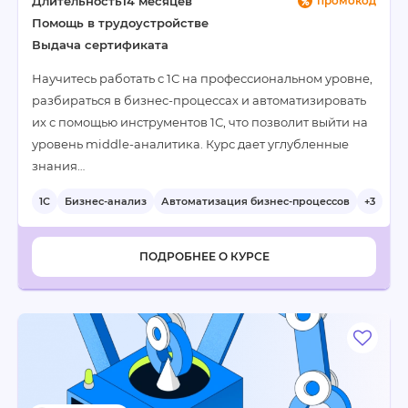
Длительность
14 месяцев
промокод
Помощь в трудоустройстве
Выдача сертификата
Научитесь работать с 1С на профессиональном уровне,
разбираться в бизнес-процессах и автоматизировать
их с помощью инструментов 1С, что позволит выйти на
уровень middle-аналитика. Курс дает углубленные
знания…
1С
Бизнес-анализ
Автоматизация бизнес-процессов
+3
ПОДРОБНЕЕ О КУРСЕ