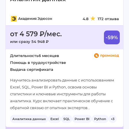
Академия Эдюсон
4.8
172 отзыва
от 4 579 ₽/мес.
-59%
или сразу 54 948 ₽
Длительность
6 месяцев
промокод
Помощь в трудоустройстве
Выдача сертификата
Научитесь анализировать данные с использованием
Excel, SQL, Power BI и Python, освоив основы
статистики и ключевые инструменты для работы
аналитика. Курс включает практическое обучение с
обратной связью от опытных экспертов…
Аналитика данных
Excel
SQL
Power BI
Python
+3