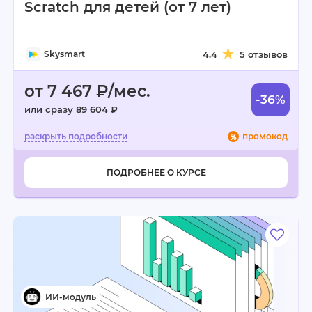
Scratch для детей (от 7 лет)
Skysmart
4.4
5 отзывов
от 7 467 ₽/мес.
-36%
или сразу 89 604 ₽
промокод
ПОДРОБНЕЕ О КУРСЕ