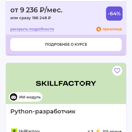
от 9 236 ₽/мес.
-64%
или сразу 166 248 ₽
промокод
ПОДРОБНЕЕ О КУРСЕ
Python-разработчик
SkillFactory
4.3
101 отзыв