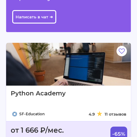
Написать в чат ➜
Python Academy
SF-Education
4.9
11 отзывов
от 1 666 ₽/мес.
-65%