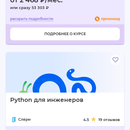
от 2 468 ₽/мес.
или сразу 53 303 ₽
промокод
ПОДРОБНЕЕ О КУРСЕ
Python для инженеров
Слёрм
4.5
19 отзывов