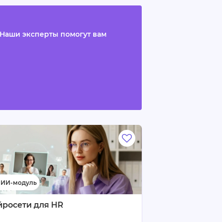
 Наши эксперты помогут вам
йросети для HR