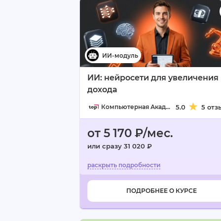
ИИ: нейросети для увеличения
дохода
Компьютерная Академия TOP
5.0
5 отз
от 5 170 ₽/мес.
или сразу 31 020 ₽
ПОДРОБНЕЕ О КУРСЕ