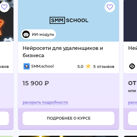
Нейросети для удаленщиков и
Не
бизнеса
ывов
SMM.school
5.0
5 отзывов
от
15 900 ₽
или
ПОДРОБНЕЕ О КУРСЕ