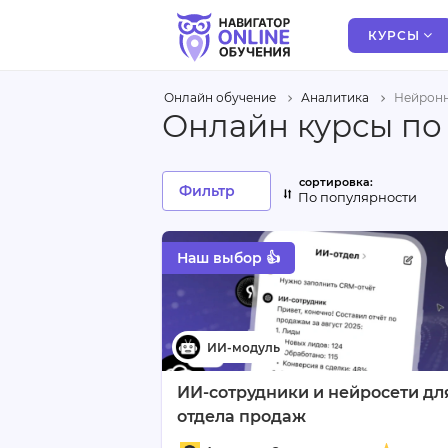
КУРСЫ
Онлайн обучение
Аналитика
Нейронн
Онлайн курсы по
Фильтр
По популярности
Наш выбор 👍
ИИ-сотрудники и нейросети дл
отдела продаж