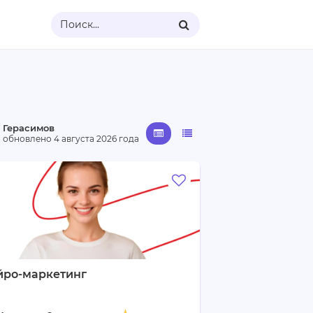
Поиск...
 Герасимов
· обновлено
4 августа 2026 года
йро-маркетинг