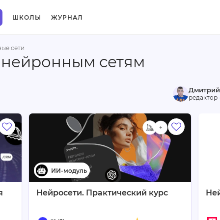
ШКОЛЫ
ЖУРНАЛ
ые сети
 нейронным сетям
Дмитрий
редактор 
я
Нейросети. Практический курс
Не