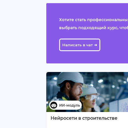
Хотите стать профессиональным
выбрать подходящий курс, чтобы
Написать в чат ➜
Нейросети в строительстве