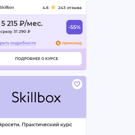
Skillbox
4.6
243 отзыва
 5 215 ₽/мес.
-55%
сразу 31 290 ₽
промокод
ПОДРОБНЕЕ О КУРСЕ
росети. Практический курс