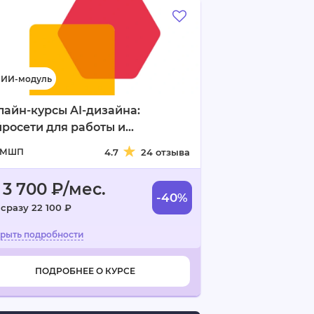
айн-курсы AI-дизайна:
росети для работы и
рчества
МШП
4.7
24 отзыва
 3 700 ₽/мес.
-40%
 сразу 22 100 ₽
ПОДРОБНЕЕ О КУРСЕ