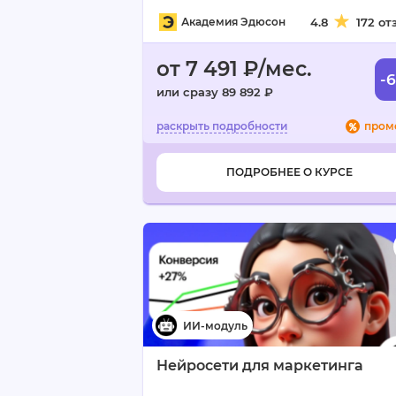
Академия Эдюсон
4.8
172 от
от 7 491 ₽/мес.
-
или сразу 89 892 ₽
пром
ПОДРОБНЕЕ О КУРСЕ
Нейросети для маркетинга