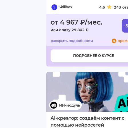
Skillbox
4.6
243 от
от 4 967 ₽/мес.
-
или сразу 29 802 ₽
пром
ПОДРОБНЕЕ О КУРСЕ
AI-креатор: создаём контент с
помощью нейросетей