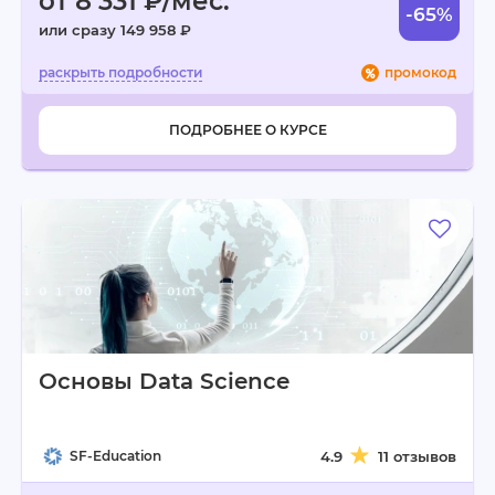
от 8 331 ₽/мес.
-65%
или сразу 149 958 ₽
промокод
ПОДРОБНЕЕ О КУРСЕ
Основы Data Science
SF-Education
4.9
11 отзывов