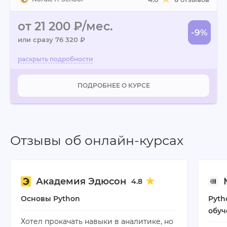
от 21 200 ₽/мес.
-9%
или сразу 76 320 ₽
ПОДРОБНЕЕ О КУРСЕ
Отзывы об онлайн-курсах
Академия Эдюсон
4.8
Основы Python
Pyth
обуч
Хотел прокачать навыки в аналитике, но