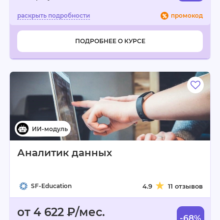
промокод
ПОДРОБНЕЕ О КУРСЕ
Аналитик данных
SF-Education
4.9
11 отзывов
от 4 622 ₽/мес.
-68%