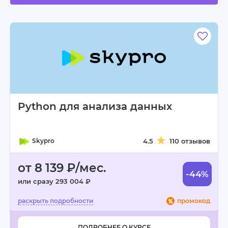
Python для анализа данных
Skypro
4.5
110 отзывов
от 8 139 ₽/мес.
-44%
или сразу 293 004 ₽
промокод
ПОДРОБНЕЕ О КУРСЕ