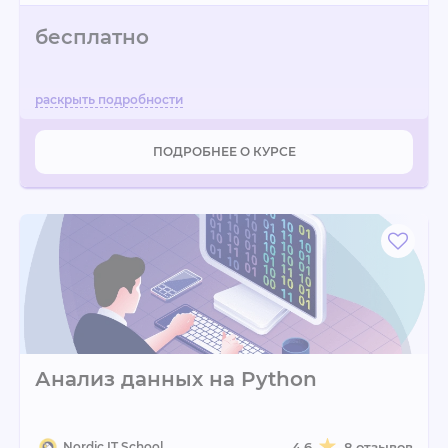
бесплатно
ПОДРОБНЕЕ О КУРСЕ
Анализ данных на Python
Nordic IT School
4.6
8 отзывов