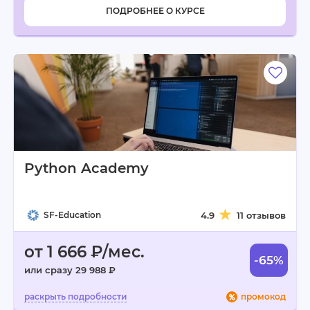
ПОДРОБНЕЕ О КУРСЕ
Python Academy
SF-Education
4.9
11 отзывов
от 1 666 ₽/мес.
-65%
или сразу 29 988 ₽
промокод