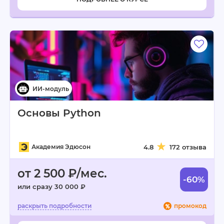
Основы Python
Академия Эдюсон
4.8
172 отзыва
от 2 500 ₽/мес.
-60%
или сразу 30 000 ₽
промокод