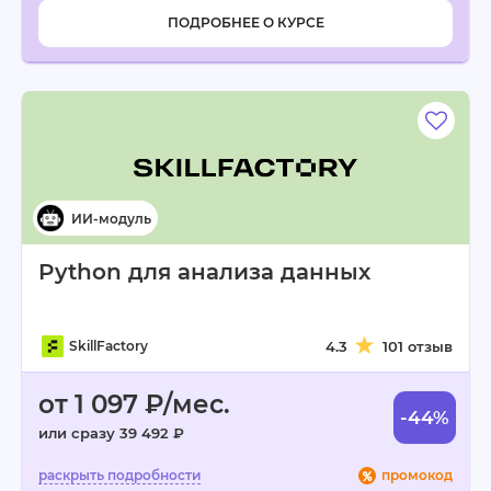
ПОДРОБНЕЕ О КУРСЕ
Python для анализа данных
SkillFactory
4.3
101 отзыв
от 1 097 ₽/мес.
-44%
или сразу 39 492 ₽
промокод