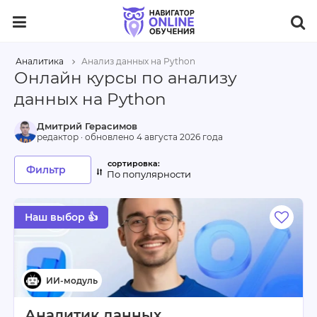
Аналитика
Анализ данных на Python
Онлайн курсы по анализу
данных на Python
Дмитрий Герасимов
редактор · обновлено
4 августа 2026 года
Фильтр
По популярности
Наш выбор 👍
Аналитик данных