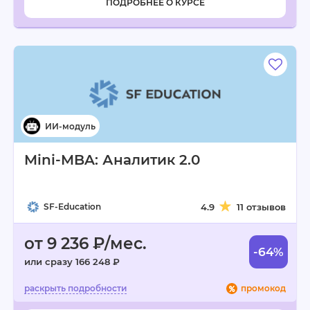
ПОДРОБНЕЕ О КУРСЕ
Mini-MBA: Аналитик 2.0
SF-Education
4.9
11 отзывов
от 9 236 ₽/мес.
-64%
или сразу 166 248 ₽
промокод