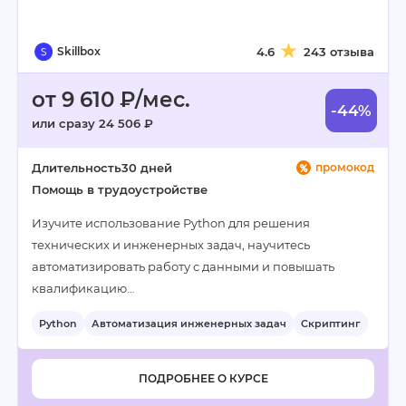
Skillbox
4.6
243 отзыва
от 9 610 ₽/мес.
-44%
или сразу 24 506 ₽
Длительность
30 дней
промокод
Помощь в трудоустройстве
Изучите использование Python для решения
технических и инженерных задач, научитесь
автоматизировать работу с данными и повышать
квалификацию…
Python
Автоматизация инженерных задач
Скриптинг
+4
ПОДРОБНЕЕ О КУРСЕ