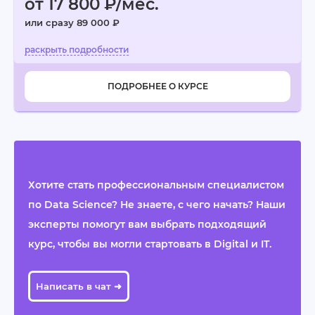
от 17 800 ₽/мес.
или сразу 89 000 ₽
ПОДРОБНЕЕ О КУРСЕ
Хотите стать профессиональным специалистом
по Data Science? Не знаете, с чего начать? Наши
эксперты помогут вам выбрать подходящий
курс, чтобы вы могли стартовать в Digital и IT.
Написать в чат ➜