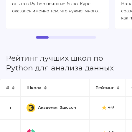
опыта в Python почти не было. Курс
Натк
оказался именно тем, что нужно: много…
сраз
как 
Рейтинг лучших школ по
Python для анализа данных
#
Школа
Рейтинг
4.8
Академия Эдюсон
1