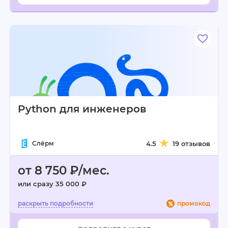
Python для инженеров
Слёрм
4.5
19 отзывов
от 8 750 ₽/мес.
или сразу 35 000 ₽
промокод