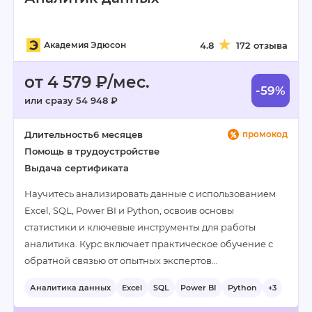
Академия Эдюсон
4.8
172 отзыва
от 4 579 ₽/мес.
-59%
или сразу 54 948 ₽
Длительность
6 месяцев
промокод
Помощь в трудоустройстве
Выдача сертификата
Научитесь анализировать данные с использованием
Excel, SQL, Power BI и Python, освоив основы
статистики и ключевые инструменты для работы
аналитика. Курс включает практическое обучение с
обратной связью от опытных экспертов…
Аналитика данных
Excel
SQL
Power BI
Python
+3