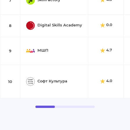
7
0.0
Digital Skills Academy
8
4.7
МШП
9
4.0
Софт Культура
10