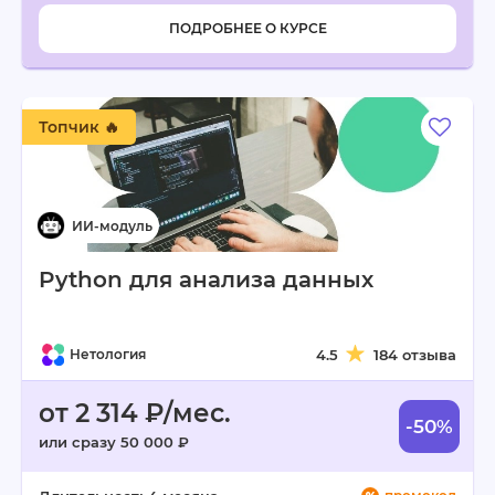
ПОДРОБНЕЕ О КУРСЕ
Топчик 🔥
Python для анализа данных
Нетология
4.5
184 отзыва
от 2 314 ₽/мес.
-50%
или сразу 50 000 ₽