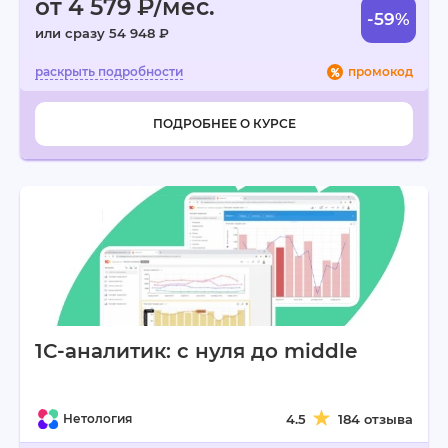
от 4 579 ₽/мес.
-59%
или сразу 54 948 ₽
промокод
ПОДРОБНЕЕ О КУРСЕ
1С-аналитик: с нуля до middle
Нетология
4.5
184 отзыва