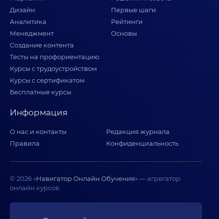
Дизайн
Первые шаги
Аналитика
Рейтинги
Менеджмент
Основы
Создание контента
Тесты на профориентацию
Курсы с трудоустройством
Курсы с сертификатом
Бесплатные курсы
Информация
О нас и контакты
Редакция журнала
Правила
Конфиденциальность
© 2026 «
Навигатор Онлайн Обучения
» — агрегатор
онлайн курсов.