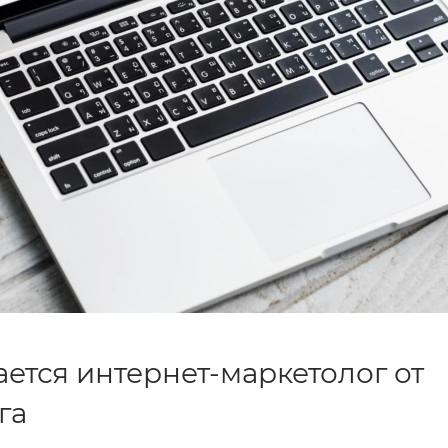
ается интернет-маркетолог от
га