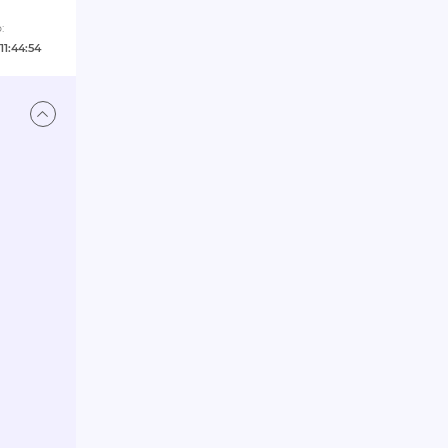
:
11:44:54