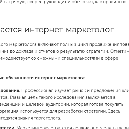
 напрямую, скорее руководит и объясняет, как правильно
ается интернет-маркетолог
ого маркетолога включают полный цикл продвижения тов
ынка до доклада и отчетов о результатах стратегии. Отметим
аимодействует со смежными специальностями в сфере
е обязанности интернет маркетолога:
едование.
Профессионал изучает рынок и предложения клие
тов. Главная цель такого исследования заключается в
нденций и целевой аудитории, которая готова покупать.
рмация используется для разработки стратегии. Здесь
годятся знания таргетолога.
атегии.
Маркетинговая стратегия должна определять глав