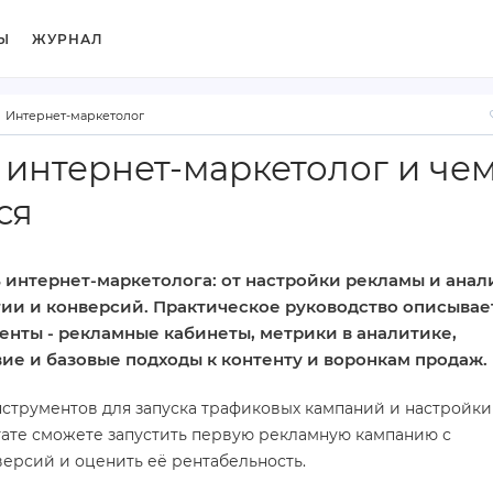
Ы
ЖУРНАЛ
Интернет-маркетолог
й интернет‑маркетолог и че
ся
 интернет‑маркетолога: от настройки рекламы и анал
гии и конверсий. Практическое руководство описывае
нты - рекламные кабинеты, метрики в аналитике,
е и базовые подходы к контенту и воронкам продаж.
нструментов для запуска трафиковых кампаний и настройки
тате сможете запустить первую рекламную кампанию с
ерсий и оценить её рентабельность.