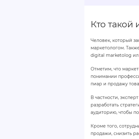
Кто такой
Человек, который за
маркетологом. Также
digital marketolog 
Отметим, что марке
понимании профессий
пиар и продажу това
В частности, экспер
разработать стратег
аудиторию, чтобы п
Кроме того, сотрудн
продажи, снизить ра