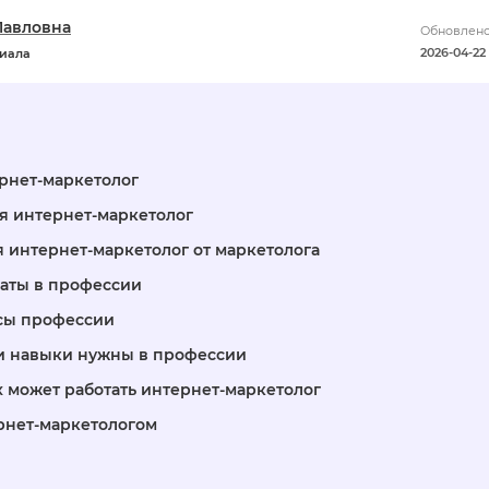
Павловна
Обновлено
2026-04-22 
риала
ернет-маркетолог
я интернет-маркетолог
я интернет-маркетолог от маркетолога
аты в профессии
сы профессии
и навыки нужны в профессии
х может работать интернет-маркетолог
ернет-маркетологом