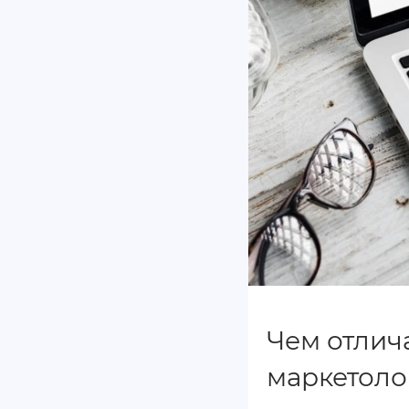
Чем отлич
маркетоло