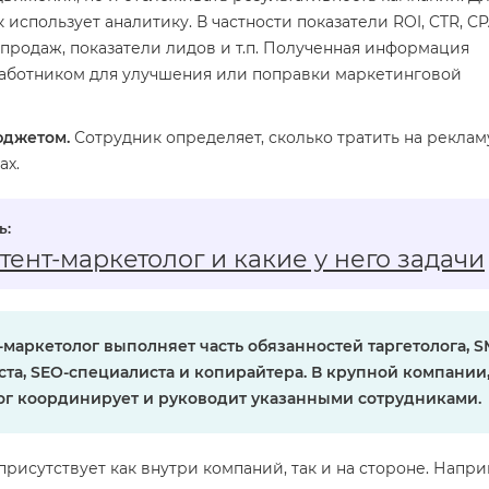
 использует аналитику. В частности показатели ROI, CTR, CP
продаж, показатели лидов и т.п. Полученная информация
работником для улучшения или поправки маркетинговой
юджетом.
Сотрудник определяет, сколько тратить на рекламу
ах.
тент‑маркетолог и какие у него задачи
маркетолог выполняет часть обязанностей таргетолога, 
та, SEO-специалиста и копирайтера. В крупной компании
ог координирует и руководит указанными сотрудниками.
присутствует как внутри компаний, так и на стороне. Напри