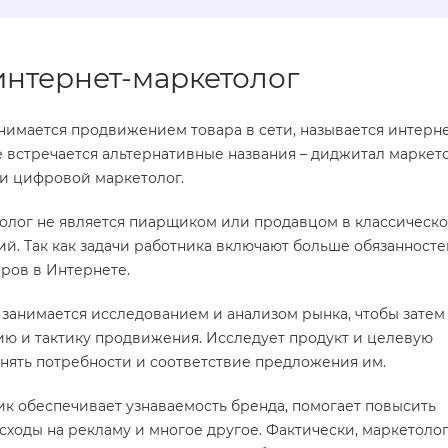
 интернет-маркетолог
нимается продвижением товара в сети, называется интерне
 встречается альтернативные названия – диджитал маркето
или цифровой маркетолог.
толог не является пиарщиком или продавцом в классическ
. Так как задачи работника включают больше обязанносте
ров в Интернете.
т занимается исследованием и анализом рынка, чтобы затем
ию и тактику продвижения. Исследует продукт и целевую
онять потребности и соответствие предложения им.
ик обеспечивает узнаваемость бренда, помогает повысить
сходы на рекламу и многое другое. Фактически, маркетолог