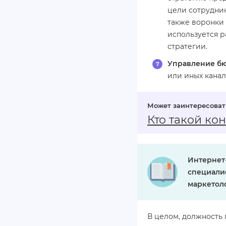
цели сотрудник
также воронки 
используется 
стратегии.
Управление б
или иных канал
Кто такой кон
Интернет-
специалис
маркетол
В целом, должность 