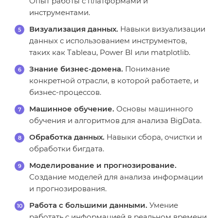
Опыт работы с платформами и
инструментами.
Визуализация данных.
Навыки визуализации
данных с использованием инструментов,
таких как Tableau, Power BI или matplotlib.
Знание бизнес-домена.
Понимание
конкретной отрасли, в которой работаете, и
бизнес-процессов.
Машинное обучение.
Основы машинного
обучения и алгоритмов для анализа BigData.
Обработка данных.
Навыки сбора, очистки и
обработки бигдата.
Моделирование и прогнозирование.
Создание моделей для анализа информации
и прогнозирования.
Работа с большими данными.
Умение
работать с информацией в реальном времени