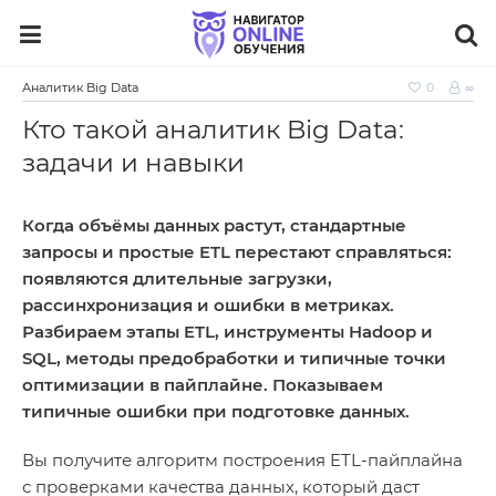
Аналитик Big Data
0
∞
Кто такой аналитик Big Data:
задачи и навыки
Когда объёмы данных растут, стандартные
запросы и простые ETL перестают справляться:
появляются длительные загрузки,
рассинхронизация и ошибки в метриках.
Разбираем этапы ETL, инструменты Hadoop и
SQL, методы предобработки и типичные точки
оптимизации в пайплайне. Показываем
типичные ошибки при подготовке данных.
Вы получите алгоритм построения ETL‑пайплайна
с проверками качества данных, который даст