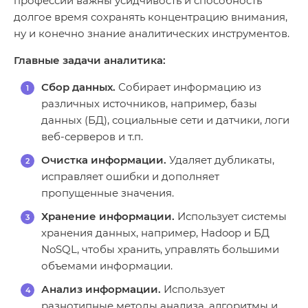
профессии важны усидчивость и способность
долгое время сохранять концентрацию внимания,
ну и конечно знание аналитических инструментов.
Главные задачи аналитика:
Сбор данных.
Собирает информацию из
различных источников, например, базы
данных (БД), социальные сети и датчики, логи
веб-серверов и т.п.
Очистка информации.
Удаляет дубликаты,
исправляет ошибки и дополняет
пропущенные значения.
Хранение информации.
Использует системы
хранения данных, например, Hadoop и БД
NoSQL, чтобы хранить, управлять большими
объемами информации.
Анализ информации.
Использует
разнотипные методы анализа, алгоритмы и