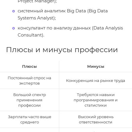
Project Manager);
системный аналитик Big Data (Big Data
Systems Analyst);
консультант по анализу данных (Data Analysis
Consultant).
Плюсы и минусы профессии
Плюсы
Минусы
Постоянный спрос на
Конкуренция на рынке труда
экспертов
Большой спектр
Требуются навыки
применения
программирования и
профессии
статистики
Зарплаты часто выше
Высокий уровень
среднего
ответственности