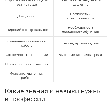
Спрос на международном
Завышенные ожидания и
рынке труда
давление
Сложность и
Доходность
ответственность
Необходимость
Широкий спектр навыков
постоянного обучения
Командная и совместная
Нестандартные задачи
работа
Современные технологии
Быстроменяющаяся среда
Нет возрастного критерия
Фриланс, удаленная
работа
Какие знания и навыки нужны
в профессии