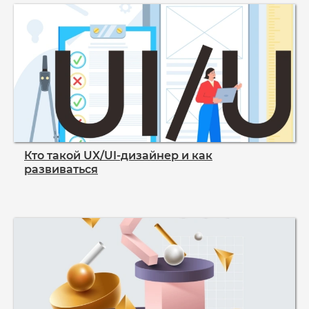
Кто такой UX/UI‑дизайнер и как
развиваться