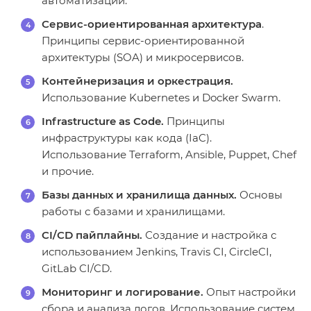
автоматизации.
Сервис-ориентированная архитектура
.
Принципы сервис-ориентированной
архитектуры (SOA) и микросервисов.
Контейнеризация и оркестрация.
Использование Kubernetes и Docker Swarm.
Infrastructure as Code.
Принципы
инфраструктуры как кода (IaC).
Использование Terraform, Ansible, Puppet, Chef
и прочие.
Базы данных и хранилища данных.
Основы
работы с базами и хранилищами.
CI/CD пайплайны.
Создание и настройка с
использованием Jenkins, Travis CI, CircleCI,
GitLab CI/CD.
Мониторинг и логирование.
Опыт настройки
сбора и анализа логов. Использование систем