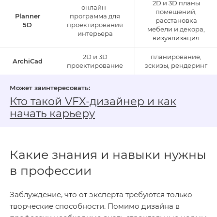
2D и 3D планы
онлайн-
помещений,
Planner
программа для
расстановка
5D
проектирования
мебели и декора,
интерьера
визуализация
2D и 3D
планирование,
ArchiCad
проектирование
эскизы, рендеринг
Кто такой VFX‑дизайнер и как
начать карьеру
Какие знания и навыки нужны
в профессии
Заблуждение, что от эксперта требуются только
творческие способности. Помимо дизайна в