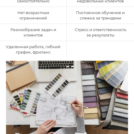
самостоятельно
недовольных клиентов
Нет возрастных
Постоянное обучение и
ограничений
слежка за трендами
Разнообразие задач и
Стресс и ответственность
клиентов
за результаты
Удаленная работа, гибкий
график, фриланс