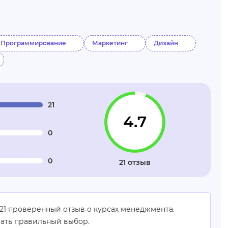
Программирование
Маркетинг
Дизайн
21
4.7
0
0
21 отзыв
 21 проверенный отзыв о курсах менеджмента.
лать правильный выбор.