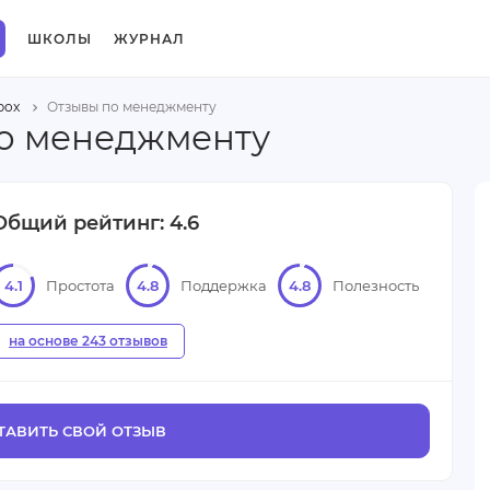
ШКОЛЫ
ЖУРНАЛ
box
Отзывы по менеджменту
 по менеджменту
Общий рейтинг: 4.6
4.1
Простота
4.8
Поддержка
4.8
Полезность
на основе 243 отзывов
ТАВИТЬ СВОЙ ОТЗЫВ