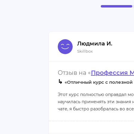
Людмила И.
Skillbox
Отзыв на «
Профессия 
↳
«Отличный курс с полезной
Этот курс полностью оправдал мои
научилась применять эти знания 
чате, я быстро разобралась во все
Сейчас, когда смотрю на сообщен