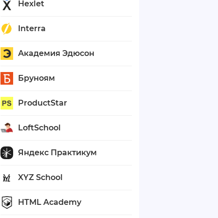
Hexlet
Interra
Академия Эдюсон
Бруноям
ProductStar
LoftSchool
Яндекс Практикум
XYZ School
HTML Academy