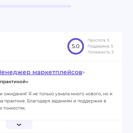
5.0
Менеджер маркетплейсов
»
 практикой»
 ожидания! Я не только узнала много нового, но и
на практике. Благодаря заданиям и поддержке в
х тонкостях.
ия новичков, понимаю, что совсем недавно сама