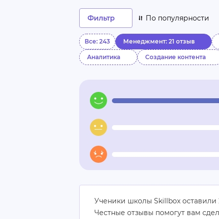
Фильтр
По популярности
Все: 243
Менеджмент: 21 отзыв
Аналитика
Создание контента
Ученики школы Skillbox оставили
Честные отзывы помогут вам сде