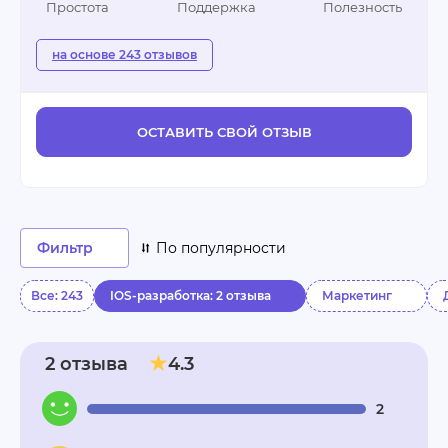
Простота
Поддержка
Полезность
на основе 243 отзывов
ОСТАВИТЬ СВОЙ ОТЗЫВ
Фильтр
По популярности
Все: 243
IOS-разработка: 2 отзыва
Маркетинг
2 отзыва
4.3
2