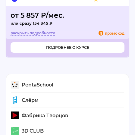
от 5 857 ₽/мес.
или сразу 154 345 ₽
промокод
ПОДРОБНЕЕ О КУРСЕ
PentaSchool
Слёрм
Фабрика Творцов
3D CLUB