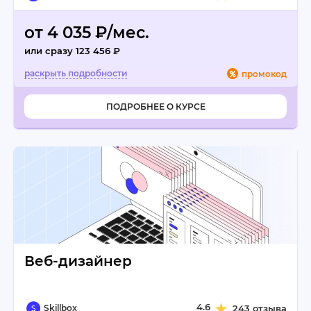
от 4 035 ₽/мес.
или сразу 123 456 ₽
промокод
ПОДРОБНЕЕ О КУРСЕ
Веб-дизайнер
4.6
Skillbox
243 отзыва