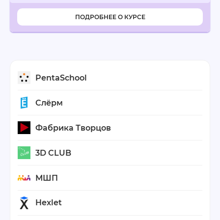
ПОДРОБНЕЕ О КУРСЕ
PentaSchool
Слёрм
Фабрика Творцов
3D CLUB
МШП
Hexlet