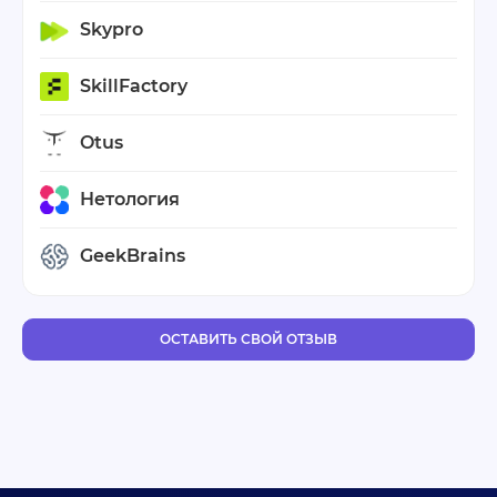
Skypro
SkillFactory
Otus
Нетология
GeekBrains
ОСТАВИТЬ СВОЙ ОТЗЫВ