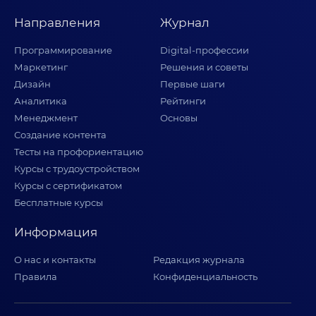
Направления
Журнал
Программирование
Digital-профессии
Маркетинг
Решения и советы
Дизайн
Первые шаги
Аналитика
Рейтинги
Менеджмент
Основы
Создание контента
Тесты на профориентацию
Курсы с трудоустройством
Курсы с сертификатом
Бесплатные курсы
Информация
О нас и контакты
Редакция журнала
Правила
Конфиденциальность