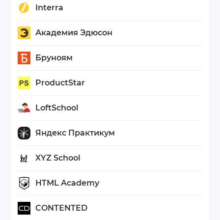
Interra
Академия Эдюсон
Бруноям
ProductStar
LoftSchool
Яндекс Практикум
XYZ School
HTML Academy
CONTENTED