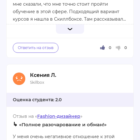
моих работ была признана лучшей.
мне сказали, что мне точно стоит пройти
работу.
обучение в этой сфере. Подходящий вариант
курсов я нашла в Скиллбоксе. Там рассказывали
Плюсы:
о том, как сочетать ткани между собой,
Доброжелательные преподаватели
подгонять их под фигуры клиентов. Еще и
Сразу виден результат
Плюсы:
научили крутым техникам шитья.
Продуманная программа
Подача информации, полезные навыки.
Преподаватели – чудесные люди, настоящие
Опытные педагоги.
профи. Меня прямо вдохновляют они. Спасибо
Минусы:
большое!
Не нашла
Минусы:
Ксения Л.
Отсутствуют.
Skillbox
2.0
Отзыв на «
Fashion-дизайнер
»
↳
«Полное разочарование и обман!»
У меня очень негативное отношение к этой