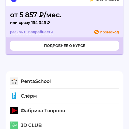
от 5 857 ₽/мес.
или сразу 154 345 ₽
промокод
ПОДРОБНЕЕ О КУРСЕ
PentaSchool
Слёрм
Фабрика Творцов
3D CLUB