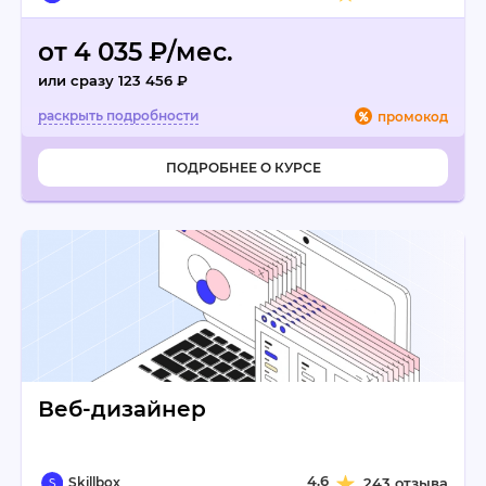
от 4 035 ₽/мес.
или сразу 123 456 ₽
промокод
ПОДРОБНЕЕ О КУРСЕ
Веб-дизайнер
4.6
Skillbox
243 отзыва