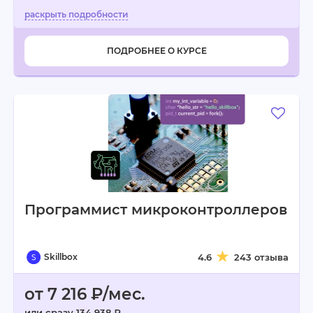
ПОДРОБНЕЕ О КУРСЕ
Программист микроконтролле­ров
Skillbox
4.6
243 отзыва
от 7 216 ₽/мес.
или сразу 134 938 ₽