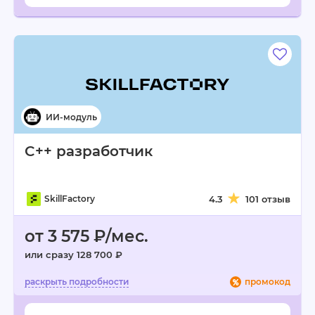
C++ разработчик
SkillFactory
4.3
101 отзыв
от 3 575 ₽/мес.
или сразу 128 700 ₽
промокод