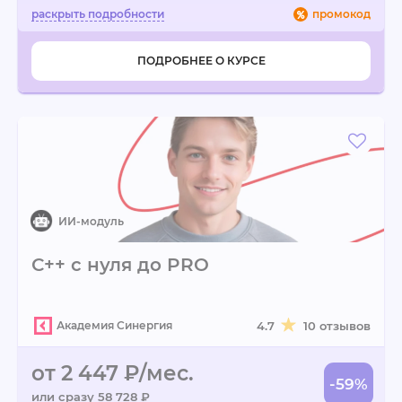
промокод
ПОДРОБНЕЕ О КУРСЕ
С++ с нуля до PRO
Академия Синергия
4.7
10 отзывов
от 2 447 ₽/мес.
-59%
или сразу 58 728 ₽