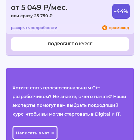
от 5 049 ₽/мес.
-44%
или сразу 25 750 ₽
промокод
ПОДРОБНЕЕ О КУРСЕ
Хотите стать профессиональным C++
разработчиком? Не знаете, с чего начать? Наши
эксперты помогут вам выбрать подходящий
курс, чтобы вы могли стартовать в Digital и IT.
Написать в чат ➜