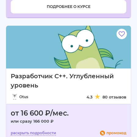
ПОДРОБНЕЕ О КУРСЕ
Разработчик С++. Углубленный
уровень
Otus
4.3
80 отзывов
от 16 600 ₽/мес.
или сразу 166 000 ₽
промокод