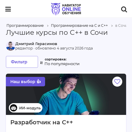
Программирование
Программирование на С и C++
в Сочи
Лучшие курсы по C++ в Сочи
Дмитрий Герасимов
редактор · обновлено
4 августа 2026 года
Фильтр
По популярности
Наш выбор 👍
Разработчик на С++