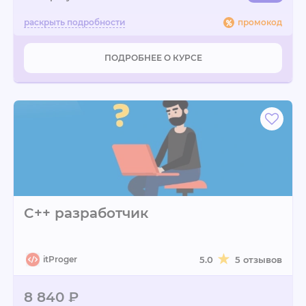
промокод
ПОДРОБНЕЕ О КУРСЕ
C++ разработчик
itProger
5.0
5 отзывов
8 840 ₽