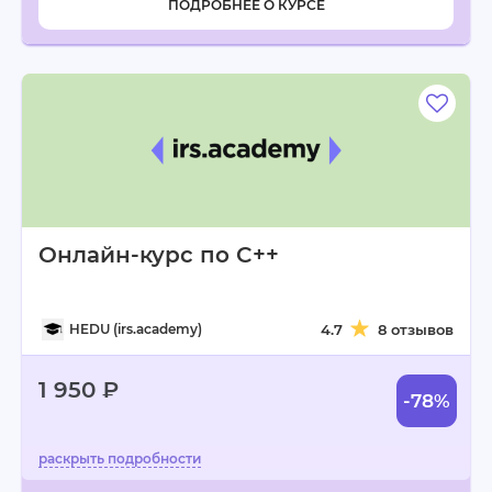
ПОДРОБНЕЕ О КУРСЕ
Онлайн-курс по C++
HEDU (irs.academy)
4.7
8 отзывов
1 950 ₽
-78%