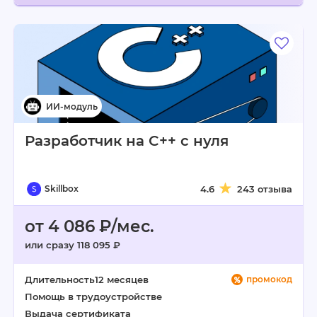
Разработчик на C++ с нуля
Skillbox
4.6
243 отзыва
от 4 086 ₽/мес.
или сразу 118 095 ₽
Длительность
12 месяцев
промокод
Помощь в трудоустройстве
Выдача сертификата