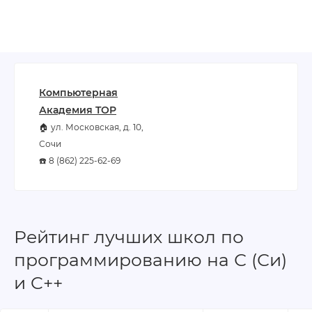
Компьютерная
Академия TOP
🏠 ул. Московская, д. 10,
Сочи
☎️ 8 (862) 225-62-69
Рейтинг лучших школ по
программированию на С (Си)
и C++