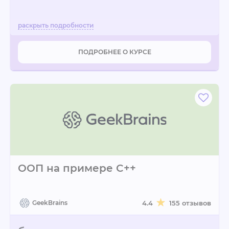
ПОДРОБНЕЕ О КУРСЕ
ООП на примере C++
GeekBrains
4.4
155 отзывов