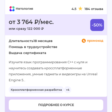
Нетология
4.5
184 отзыва
от 3 764 ₽/мес.
-50%
или сразу 122 000 ₽
Длительность
18 месяцев
промокод
Помощь в трудоустройстве
Выдача сертификата
Изучите язык программирования C++ с нуля и
научитесь создавать кроссплатформенные
приложения, умные гаджеты и видеоигры на Unreal
Engine 5…
Кроссплатформенная разработка
+4
ПОДРОБНЕЕ О КУРСЕ