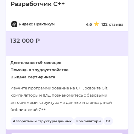
Разработчик C++
Яндекс Практикум
4.6
122 отзыва
132 000 ₽
Длительность
9 месяцев
Помощь в трудоустройстве
Выдача сертификата
Изучите программирование на C++, освоите Git,
компиляторы и IDE, познакомитесь с базовыми
алгоритмами, структурами данных и стандартной
библиотекой C++…
Алгоритмы и структуры данных
Компиляторы
Git