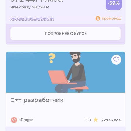
-59%
или сразу 58 728 ₽
промокод
ПОДРОБНЕЕ О КУРСЕ
C++ разработчик
itProger
5.0
5 отзывов