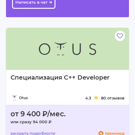
Написать в чат ➜
Специализация C++ Developer
Otus
4.3
80 отзывов
от 9 400 ₽/мес.
или сразу 94 000 ₽
промокод