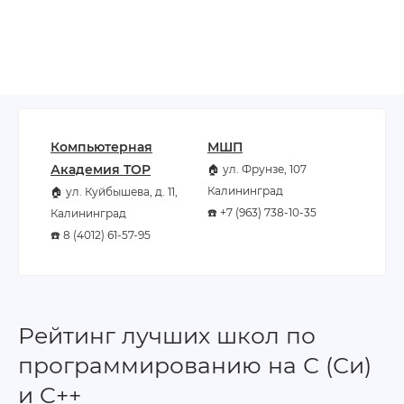
Компьютерная
МШП
Академия TOP
🏠 ул. Фрунзе, 107
Калининград
🏠 ул. Куйбышева, д. 11,
☎️ +7 (963) 738-10-35
Калининград
☎️ 8 (4012) 61-57-95
Рейтинг лучших школ по
программированию на С (Си)
и C++