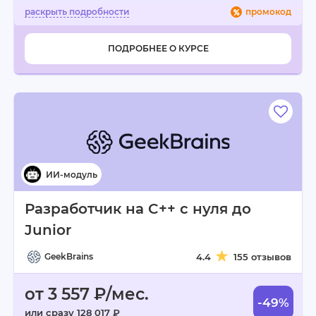
промокод
ПОДРОБНЕЕ О КУРСЕ
Разработчик на C++ с нуля до
Junior
GeekBrains
4.4
155 отзывов
от 3 557 ₽/мес.
-49%
или сразу 128 017 ₽