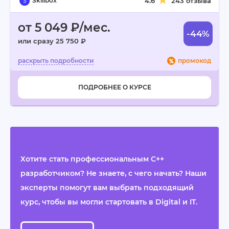
Skillbox
4.6
243 отзыва
от 5 049 ₽/мес.
-44%
или сразу 25 750 ₽
промокод
ПОДРОБНЕЕ О КУРСЕ
Хотите стать профессиональным C++
разработчиком? Не знаете, с чего начать? Наши
эксперты помогут вам выбрать подходящий
курс, чтобы вы могли стартовать в Digital и IT.