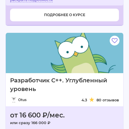
ПОДРОБНЕЕ О КУРСЕ
Разработчик С++. Углубленный
уровень
Otus
4.3
80 отзывов
от 16 600 ₽/мес.
или сразу 166 000 ₽