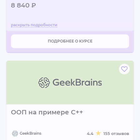
8 840 ₽
ПОДРОБНЕЕ О КУРСЕ
ООП на примере C++
GeekBrains
4.4
155 отзывов