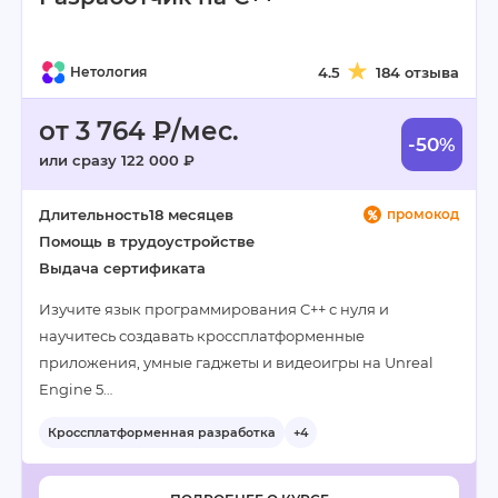
Нетология
4.5
184 отзыва
от 3 764 ₽/мес.
-50%
или сразу 122 000 ₽
Длительность
18 месяцев
промокод
Помощь в трудоустройстве
Выдача сертификата
Изучите язык программирования C++ с нуля и
научитесь создавать кроссплатформенные
приложения, умные гаджеты и видеоигры на Unreal
Engine 5…
Кроссплатформенная разработка
+4