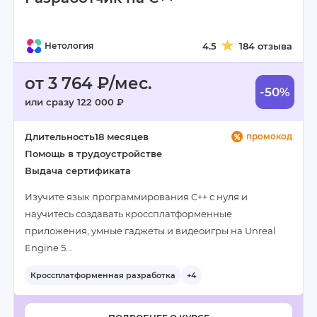
Нетология
4.5
184 отзыва
от 3 764 ₽/мес.
-50%
или сразу 122 000 ₽
Длительность
18 месяцев
промокод
Помощь в трудоустройстве
Выдача сертификата
Изучите язык программирования C++ с нуля и
научитесь создавать кроссплатформенные
приложения, умные гаджеты и видеоигры на Unreal
Engine 5…
Кроссплатформенная разработка
+4