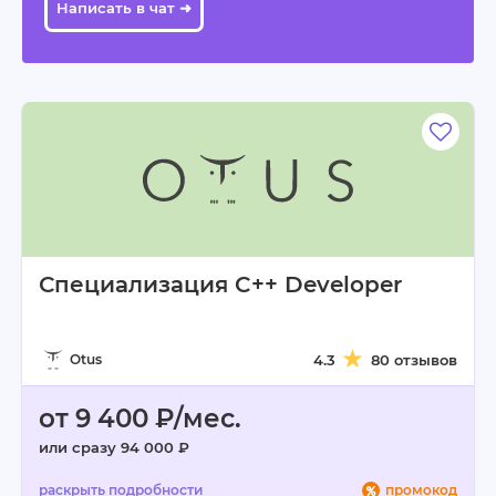
Написать в чат ➜
Специализация C++ Developer
Otus
4.3
80 отзывов
от 9 400 ₽/мес.
или сразу 94 000 ₽
промокод