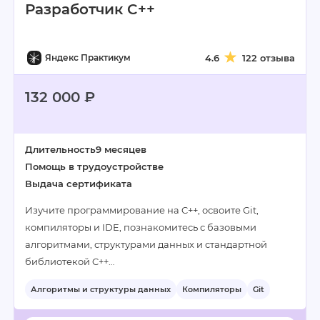
Разработчик C++
Яндекс Практикум
4.6
122 отзыва
132 000 ₽
Длительность
9 месяцев
Помощь в трудоустройстве
Выдача сертификата
Изучите программирование на C++, освоите Git,
компиляторы и IDE, познакомитесь с базовыми
алгоритмами, структурами данных и стандартной
библиотекой C++…
Алгоритмы и структуры данных
Компиляторы
Git