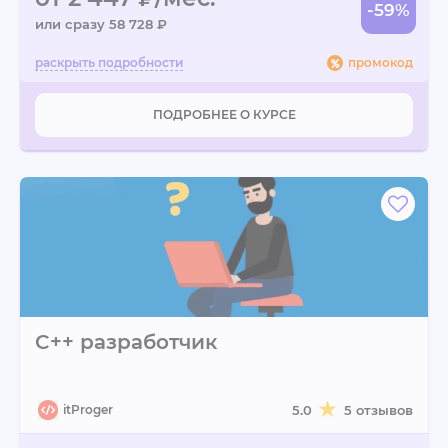
-59%
или сразу 58 728 ₽
промокод
ПОДРОБНЕЕ О КУРСЕ
C++ разработчик
itProger
5.0
5 отзывов