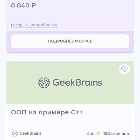
8 840 ₽
ПОДРОБНЕЕ О КУРСЕ
ООП на примере C++
GeekBrains
4.4
155 отзывов