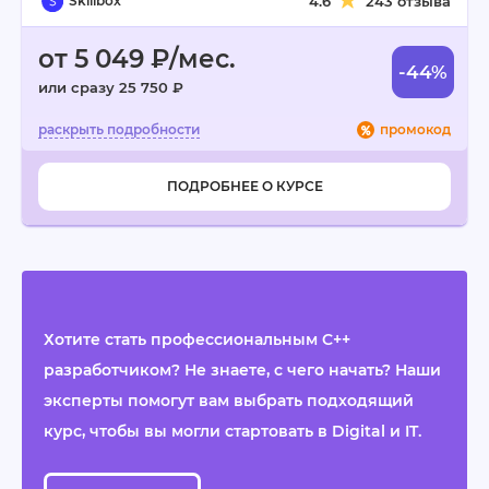
Skillbox
4.6
243 отзыва
от 5 049 ₽/мес.
-44%
или сразу 25 750 ₽
промокод
ПОДРОБНЕЕ О КУРСЕ
Хотите стать профессиональным C++
разработчиком? Не знаете, с чего начать? Наши
эксперты помогут вам выбрать подходящий
курс, чтобы вы могли стартовать в Digital и IT.