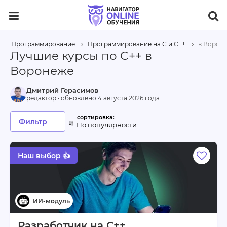
Программирование
Программирование на С и C++
в Ворон
Лучшие курсы по C++ в
Воронеже
Дмитрий Герасимов
редактор · обновлено
4 августа 2026 года
Фильтр
По популярности
Наш выбор 👍
Разработчик на С++