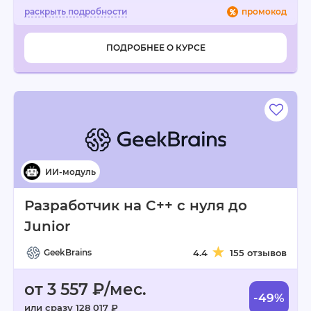
промокод
ПОДРОБНЕЕ О КУРСЕ
Разработчик на C++ с нуля до
Junior
GeekBrains
4.4
155 отзывов
от 3 557 ₽/мес.
-49%
или сразу 128 017 ₽