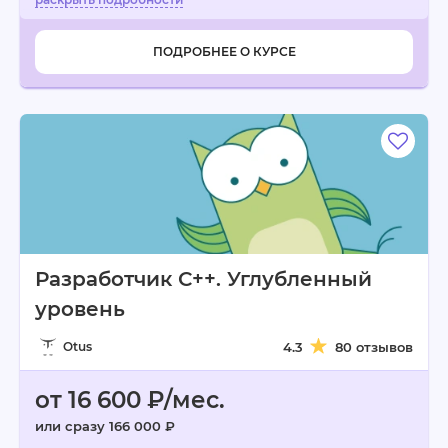
ПОДРОБНЕЕ О КУРСЕ
Разработчик С++. Углубленный
уровень
Otus
4.3
80 отзывов
от 16 600 ₽/мес.
или сразу 166 000 ₽