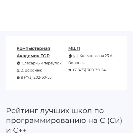
Компьютерная
МШП
Академия TOP
🏠 ул. Кольцовская 23 А
Воронеж
🏠 Слесарный переулок,
☎️ +7 (473) 300-30-24
д. 2, Воронеж
☎️ 8 (473) 202-60-55
Рейтинг лучших школ по
программированию на С (Си)
и C++