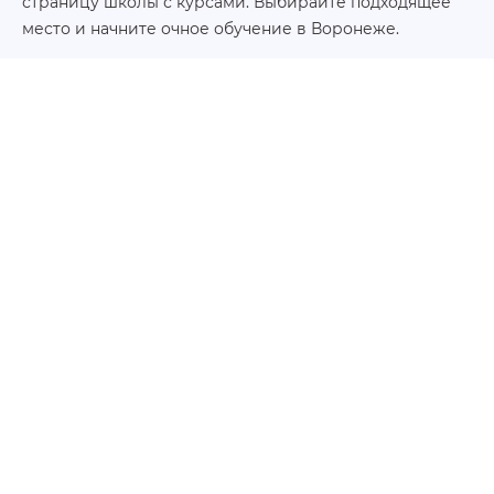
страницу школы с курсами. Выбирайте подходящее
место и начните очное обучение в Воронеже.