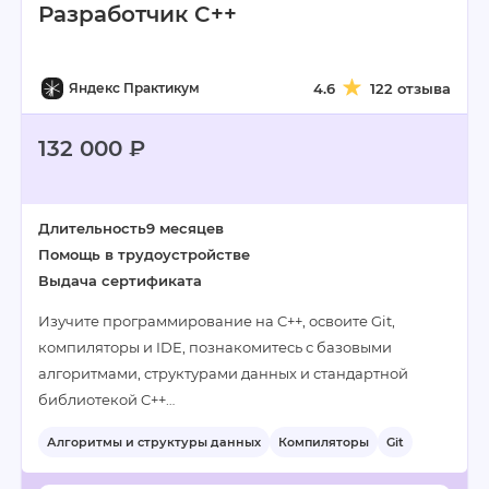
Разработчик C++
Яндекс Практикум
4.6
122 отзыва
132 000 ₽
Длительность
9 месяцев
Помощь в трудоустройстве
Выдача сертификата
Изучите программирование на C++, освоите Git,
компиляторы и IDE, познакомитесь с базовыми
алгоритмами, структурами данных и стандартной
библиотекой C++…
Алгоритмы и структуры данных
Компиляторы
Git