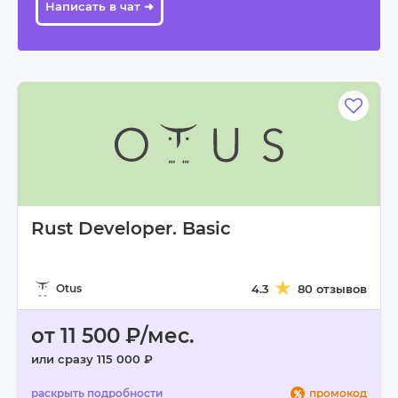
Написать в чат ➜
Rust Developer. Basic
Otus
4.3
80 отзывов
от 11 500 ₽/мес.
или сразу 115 000 ₽
промокод