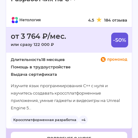
Нетология
4.5
184 отзыва
от 3 764 ₽/мес.
-50%
или сразу 122 000 ₽
Длительность
18 месяцев
промокод
Помощь в трудоустройстве
Выдача сертификата
Изучите язык программирования C++ с нуля и
научитесь создавать кроссплатформенные
приложения, умные гаджеты и видеоигры на Unreal
Engine 5…
Кроссплатформенная разработка
+4