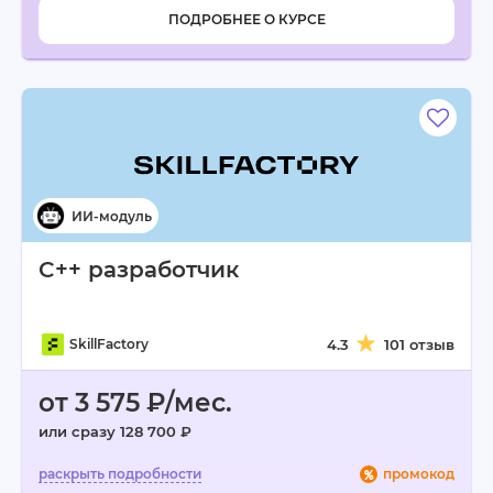
ПОДРОБНЕЕ О КУРСЕ
C++ разработчик
SkillFactory
4.3
101 отзыв
от 3 575 ₽/мес.
или сразу 128 700 ₽
промокод