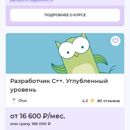
ПОДРОБНЕЕ О КУРСЕ
Разработчик С++. Углубленный
уровень
Otus
4.3
80 отзывов
от 16 600 ₽/мес.
или сразу 166 000 ₽