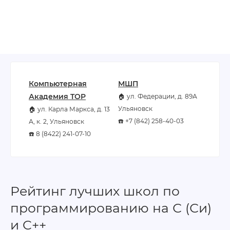
Компьютерная
МШП
Академия TOP
🏠 ул. Федерации, д. 89А
Ульяновск
🏠 ул. Карла Маркса, д. 13
☎️ +7 (842) 258-40-03
А, к. 2, Ульяновск
☎️ 8 (8422) 241-07-10
Рейтинг лучших школ по
программированию на С (Си)
и C++