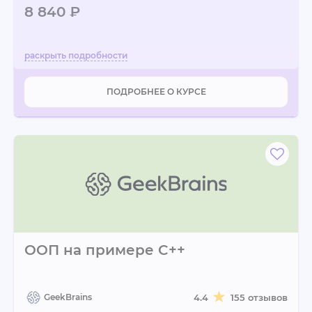
8 840 ₽
ПОДРОБНЕЕ О КУРСЕ
ООП на примере C++
GeekBrains
4.4
155 отзывов