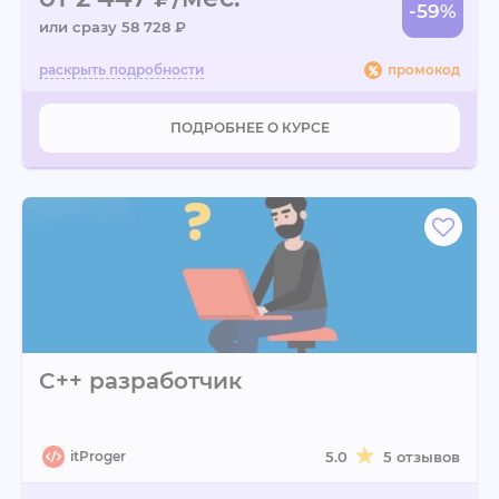
-59%
или сразу 58 728 ₽
промокод
ПОДРОБНЕЕ О КУРСЕ
C++ разработчик
itProger
5.0
5 отзывов