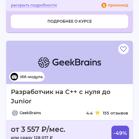
промокод
ПОДРОБНЕЕ О КУРСЕ
Разработчик на C++ с нуля до
Junior
GeekBrains
4.4
155 отзывов
от 3 557 ₽/мес.
-49%
или сразу 128 017 ₽