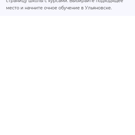
страницу школы с курсами. Выбирайте подходящее
место и начните очное обучение в Ульяновске.