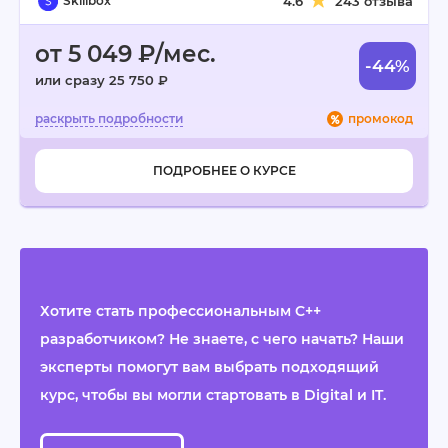
Skillbox
4.6
243 отзыва
от 5 049 ₽/мес.
-44%
или сразу 25 750 ₽
промокод
ПОДРОБНЕЕ О КУРСЕ
Хотите стать профессиональным C++
разработчиком? Не знаете, с чего начать? Наши
эксперты помогут вам выбрать подходящий
курс, чтобы вы могли стартовать в Digital и IT.