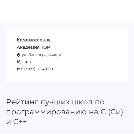
Компьютерная
Академия TOP
🏠 ул. Ленинградская, д.
16, Чита
☎️ 8 (3022) 28-40-98
Рейтинг лучших школ по
программированию на С (Си)
и C++