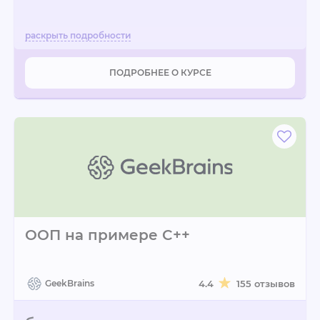
ПОДРОБНЕЕ О КУРСЕ
ООП на примере C++
GeekBrains
4.4
155 отзывов