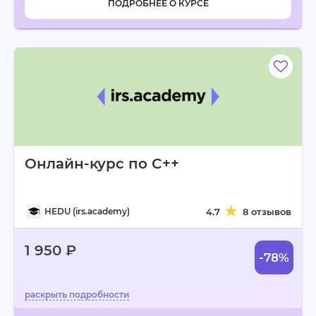
ПОДРОБНЕЕ О КУРСЕ
Онлайн-курс по C++
HEDU (irs.academy)
4.7
8 отзывов
1 950 ₽
-78%