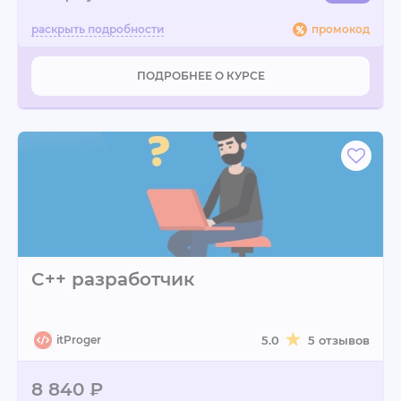
промокод
ПОДРОБНЕЕ О КУРСЕ
C++ разработчик
itProger
5.0
5 отзывов
8 840 ₽