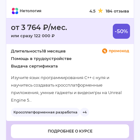
Нетология
4.5
184 отзыва
от 3 764 ₽/мес.
-50%
или сразу 122 000 ₽
Длительность
18 месяцев
промокод
Помощь в трудоустройстве
Выдача сертификата
Изучите язык программирования C++ с нуля и
научитесь создавать кроссплатформенные
приложения, умные гаджеты и видеоигры на Unreal
Engine 5…
Кроссплатформенная разработка
+4
ПОДРОБНЕЕ О КУРСЕ