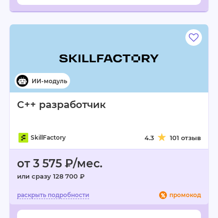
C++ разработчик
SkillFactory
4.3
101 отзыв
от 3 575 ₽/мес.
или сразу 128 700 ₽
промокод