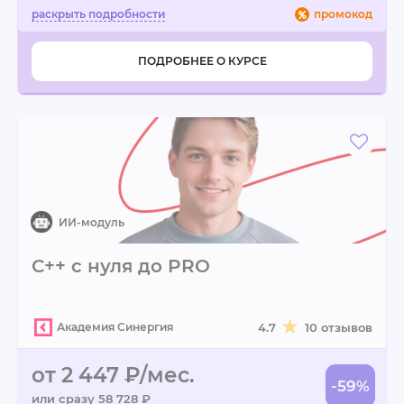
промокод
ПОДРОБНЕЕ О КУРСЕ
С++ с нуля до PRO
Академия Синергия
4.7
10 отзывов
от 2 447 ₽/мес.
-59%
или сразу 58 728 ₽