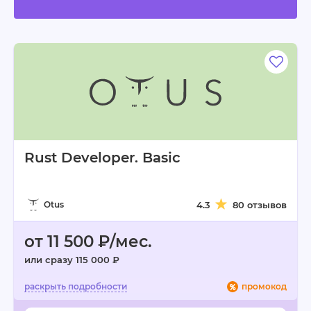
Rust Developer. Basic
Otus
4.3
80 отзывов
от 11 500 ₽/мес.
или сразу 115 000 ₽
промокод