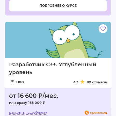
ПОДРОБНЕЕ О КУРСЕ
Разработчик С++. Углубленный
уровень
Otus
4.3
80 отзывов
от 16 600 ₽/мес.
или сразу 166 000 ₽
промокод