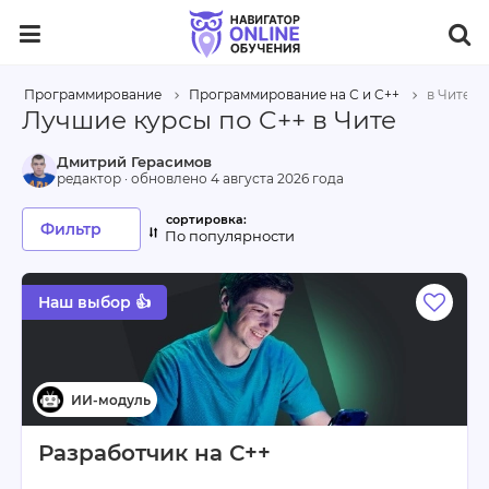
Программирование
Программирование на С и C++
в Чите
Лучшие курсы по C++ в Чите
Дмитрий Герасимов
редактор · обновлено
4 августа 2026 года
Фильтр
По популярности
Наш выбор 👍
Разработчик на С++