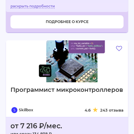
ПОДРОБНЕЕ О КУРСЕ
Программист микроконтролле­ров
Skillbox
4.6
243 отзыва
от 7 216 ₽/мес.
или сразу 134 938 ₽