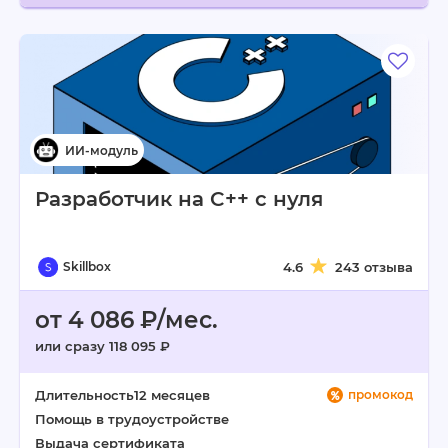
Разработчик на C++ с нуля
Skillbox
4.6
243 отзыва
от 4 086 ₽/мес.
или сразу 118 095 ₽
Длительность
12 месяцев
промокод
Помощь в трудоустройстве
Выдача сертификата