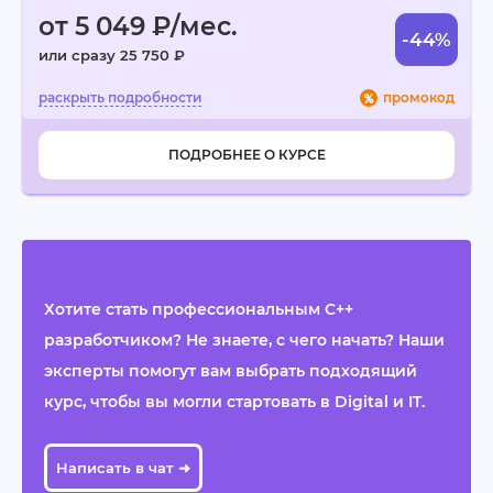
от 5 049 ₽/мес.
-44%
или сразу 25 750 ₽
промокод
ПОДРОБНЕЕ О КУРСЕ
Хотите стать профессиональным C++
разработчиком? Не знаете, с чего начать? Наши
эксперты помогут вам выбрать подходящий
курс, чтобы вы могли стартовать в Digital и IT.
Написать в чат ➜