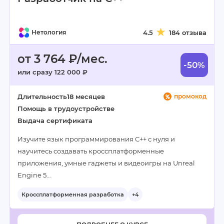
Нетология
4.5
184 отзыва
от 3 764 ₽/мес.
-50%
или сразу 122 000 ₽
Длительность
18 месяцев
промокод
Помощь в трудоустройстве
Выдача сертификата
Изучите язык программирования C++ с нуля и
научитесь создавать кроссплатформенные
приложения, умные гаджеты и видеоигры на Unreal
Engine 5…
Кроссплатформенная разработка
+4