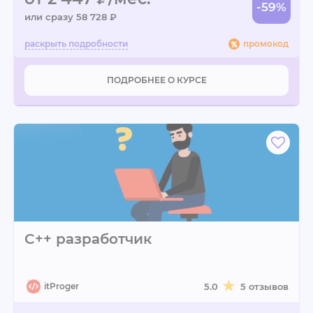
-59%
или сразу 58 728 ₽
промокод
ПОДРОБНЕЕ О КУРСЕ
C++ разработчик
itProger
5.0
5 отзывов