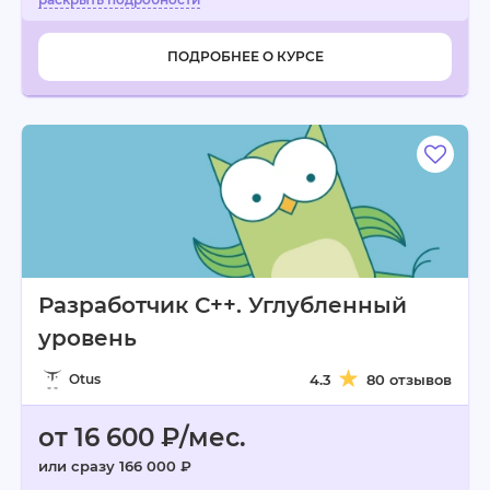
ПОДРОБНЕЕ О КУРСЕ
Разработчик С++. Углубленный
уровень
Otus
4.3
80 отзывов
от 16 600 ₽/мес.
или сразу 166 000 ₽