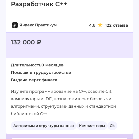
Разработчик C++
Яндекс Практикум
4.6
122 отзыва
132 000 ₽
Длительность
9 месяцев
Помощь в трудоустройстве
Выдача сертификата
Изучите программирование на C++, освоите Git,
компиляторы и IDE, познакомитесь с базовыми
алгоритмами, структурами данных и стандартной
библиотекой C++…
Алгоритмы и структуры данных
Компиляторы
Git