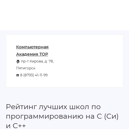
Компьютерная
Академия TOP
🏠 пр-т Кирова, д. 78,
Пятигорск
☎️ 8 (8793) 41-11-99
Рейтинг лучших школ по
программированию на С (Си)
и C++