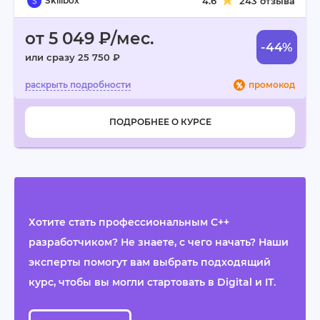
Skillbox
4.6
243 отзыва
от 5 049 ₽/мес.
-44%
или сразу 25 750 ₽
промокод
ПОДРОБНЕЕ О КУРСЕ
Хотите стать профессиональным C++
разработчиком? Не знаете, с чего начать? Наши
эксперты помогут вам выбрать подходящий
курс, чтобы вы могли стартовать в Digital и IT.