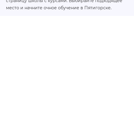
страницу школы с курсами. Выбирайте подходящее
место и начните очное обучение в Пятигорске.