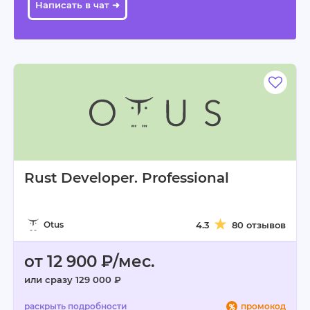
Написать в чат ➜
Rust Developer. Professional
Otus
4.3
80 отзывов
от 12 900 ₽/мес.
или сразу 129 000 ₽
промокод