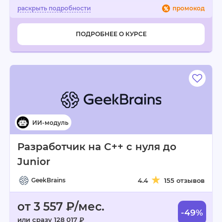
промокод
ПОДРОБНЕЕ О КУРСЕ
Разработчик на C++ с нуля до
Junior
GeekBrains
4.4
155 отзывов
от 3 557 ₽/мес.
-49%
или сразу 128 017 ₽