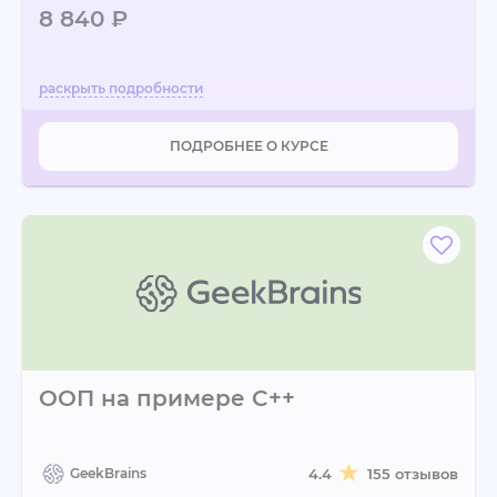
8 840 ₽
ПОДРОБНЕЕ О КУРСЕ
ООП на примере C++
GeekBrains
4.4
155 отзывов