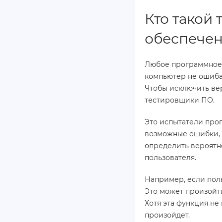
Кто такой
обеспече
Любое программное 
компьютер не ошиба
Чтобы исключить ве
тестировщики ПО.
Это испытатели про
возможные ошибки, н
определить вероятно
пользователя.
Например, если пол
Это может произойти
Хотя эта функция не
произойдет.