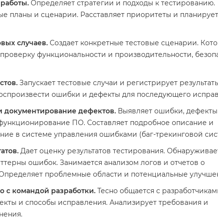
работы.
Определяет стратегии и подходы к тестированию.
ые планы и сценарии. Расставляет приоритеты и планируе
вых случаев.
Создает конкретные тестовые сценарии. Кот
 проверку функциональности и производительности, безоп
стов.
Запускает тестовые случаи и регистрирует результаты
воспроизвести ошибки и дефекты для последующего исправ
 документирование дефектов.
Выявляет ошибки, дефекты
функционирование ПО. Составляет подробное описание и
ние в системе управления ошибками (баг-трекинговой сис
атов.
Дает оценку результатов тестирования. Обнаруживае
ттерны ошибок. Занимается анализом логов и отчетов о
 Определяет проблемные области и потенциальные улучше
о с командой разработки.
Тесно общается с разработчикам
екты и способы исправления. Анализирует требования и
нения.