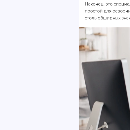
Наконец, это специа
простой для освоени
столь обширных зна