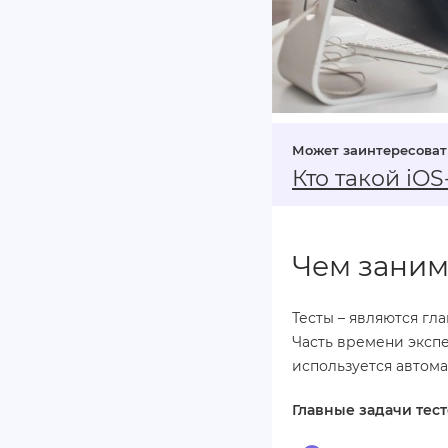
Кто такой iOS
Чем заним
Тесты – являются гл
Часть времени экспе
используется автома
Главные задачи тест