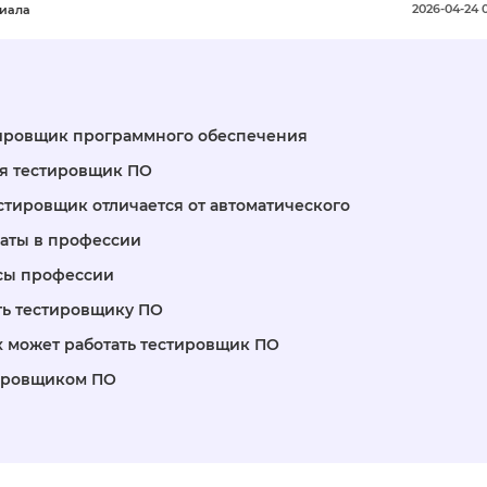
2026-04-24 
риала
тировщик программного обеспечения
я тестировщик ПО
стировщик отличается от автоматического
аты в профессии
сы профессии
ть тестировщику ПО
х может работать тестировщик ПО
тировщиком ПО