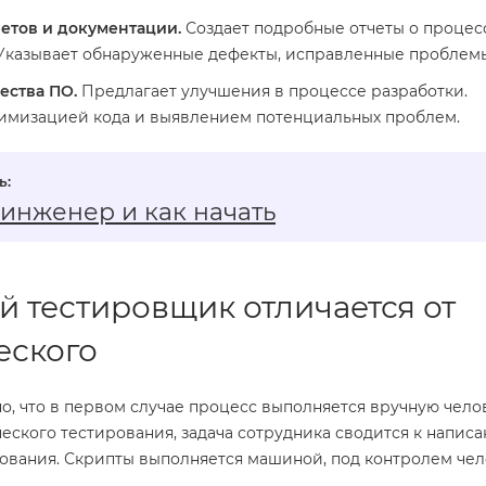
четов и документации.
Создает подробные отчеты о процес
Указывает обнаруженные дефекты, исправленные проблемы 
ества ПО.
Предлагает улучшения в процессе разработки.
тимизацией кода и выявлением потенциальных проблем.
‑инженер и как начать
й тестировщик отличается от
еского
о, что в первом случае процесс выполняется вручную чело
ческого тестирования, задача сотрудника сводится к напис
рования. Скрипты выполняется машиной, под контролем чел