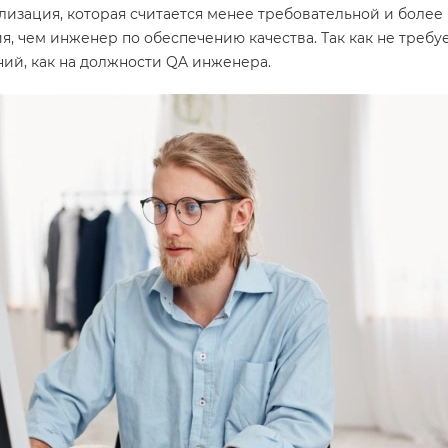
лизация, которая считается менее требовательной и более
я, чем инженер по обеспечению качества. Так как не требу
ний, как на должности QA инженера.