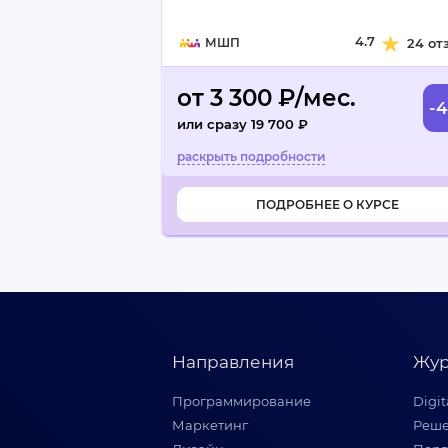
4.7
МШП
24 от
от 3 300 ₽/мес.
-
или сразу 19 700 ₽
ПОДРОБНЕЕ О КУРСЕ
Направления
Жур
Программирование
Digi
Маркетинг
Реше