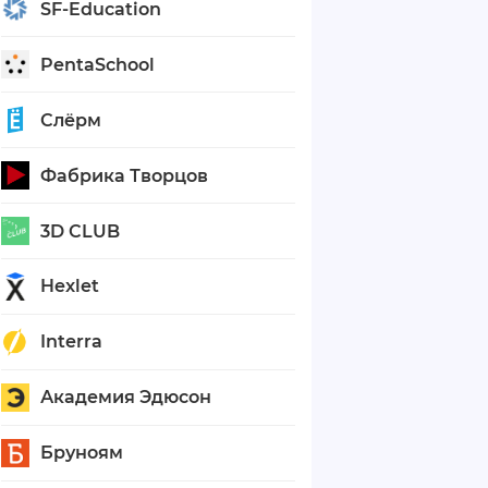
SF-Education
PentaSchool
Слёрм
Фабрика Творцов
3D CLUB
Hexlet
Interra
Академия Эдюсон
Бруноям