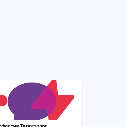
офессия Таргетолог