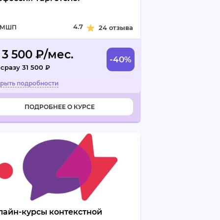
4.7
МШП
24 отзыва
 3 500 ₽/мес.
-40%
 сразу 31 500 ₽
ПОДРОБНЕЕ О КУРСЕ
лайн-курсы контекстной