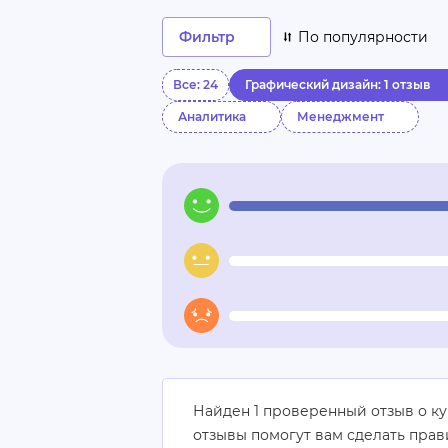
Фильтр
По популярности
Все: 24
Графический дизайн: 1 отзыв
Аналитика
Менеджмент
Найден 1 проверенный отзыв о к
отзывы помогут вам сделать пра