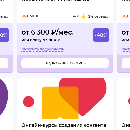
4.7
зыва
МШП
24 отзыва
от 6 300 ₽/мес.
от
40%
-40%
или сразу 55 900 ₽
или
ПОДРОБНЕЕ О КУРСЕ
Онлайн-курсы создания контента
Он