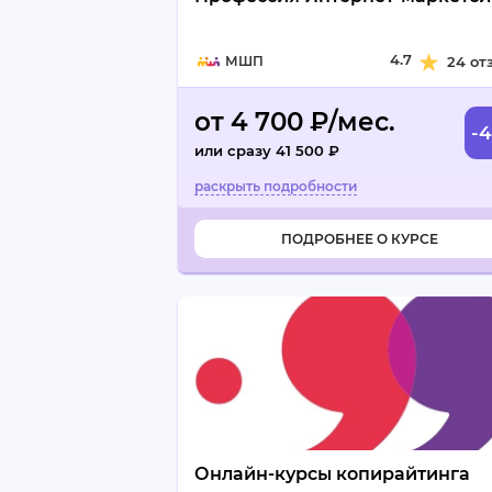
4.7
МШП
24 от
от 4 700 ₽/мес.
-
или сразу 41 500 ₽
ПОДРОБНЕЕ О КУРСЕ
Онлайн-курсы копирайтинга