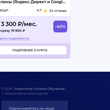
ламы (Яндекс Директ и Google
words)
4.7
МШП
24 отзыва
 3 300 ₽/мес.
-40%
 сразу 19 600 ₽
ПОДРОБНЕЕ О КУРСЕ
© 2026 «
Навигатор Онлайн Обучения
»
— агрегатор онлайн курсов.
Подписывайтесь на наши 