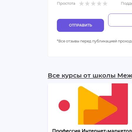
Простота
Подд
ОТПРАВИТЬ
*Все отзывы перед публикацией проход
Все курсы от школы Ме
Профессия Интернет-маркетол