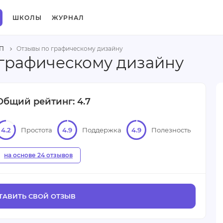
ШКОЛЫ
ЖУРНАЛ
П
Отзывы по графическому дизайну
графическому дизайну
Общий рейтинг: 4.7
4.2
Простота
4.9
Поддержка
4.9
Полезность
на основе 24 отзывов
ТАВИТЬ СВОЙ ОТЗЫВ