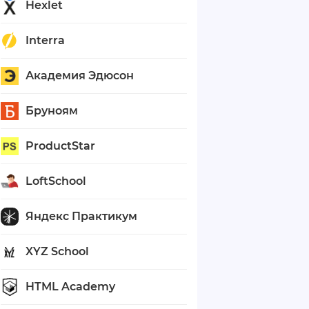
Hexlet
Interra
Академия Эдюсон
Бруноям
ProductStar
LoftSchool
Яндекс Практикум
XYZ School
HTML Academy