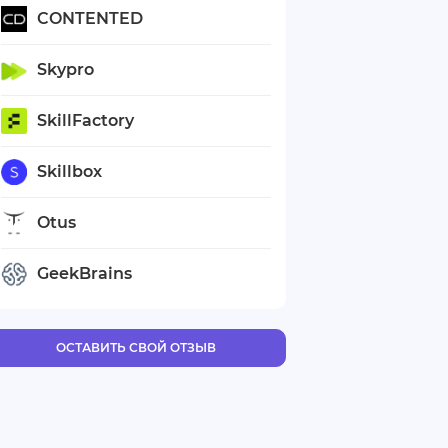
CONTENTED
Skypro
SkillFactory
Skillbox
Otus
GeekBrains
ОСТАВИТЬ СВОЙ ОТЗЫВ