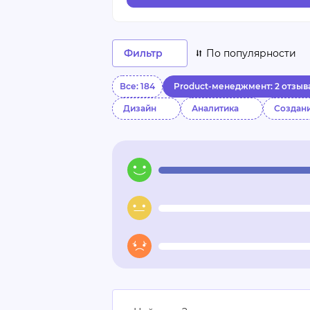
Фильтр
По популярности
Все: 184
Product-менеджмент: 2 отзыв
Дизайн
Аналитика
Создани