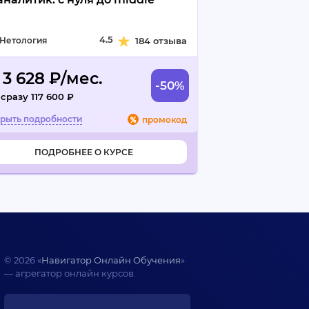
4.5
Нетология
184 отзыва
 3 628 ₽/мес.
-50%
сразу 117 600 ₽
промокод
ПОДРОБНЕЕ О КУРСЕ
© 2026 «
Навигатор Онлайн Обучения
»
— агрегатор онлайн курсов.