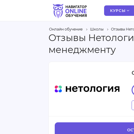
КУРСЫ
Онлайн обучение
Школы
Отзывы Нет
Отзывы Нетологи
менеджменту
ОС