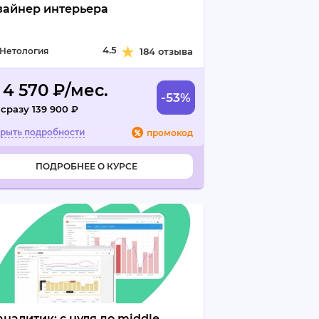
зайнер интерьера
4.5
Нетология
184 отзыва
 4 570 ₽/мес.
-53%
 сразу 139 900 ₽
промокод
ПОДРОБНЕЕ О КУРСЕ
аналитик: с нуля до middle