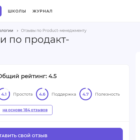
ШКОЛЫ
ЖУРНАЛ
ологии
Отзывы по Product-менеджменту
и по продакт-
Общий рейтинг: 4.5
4.1
Простота
4.6
Поддержка
4.7
Полезность
на основе 184 отзывов
ТАВИТЬ СВОЙ ОТЗЫВ