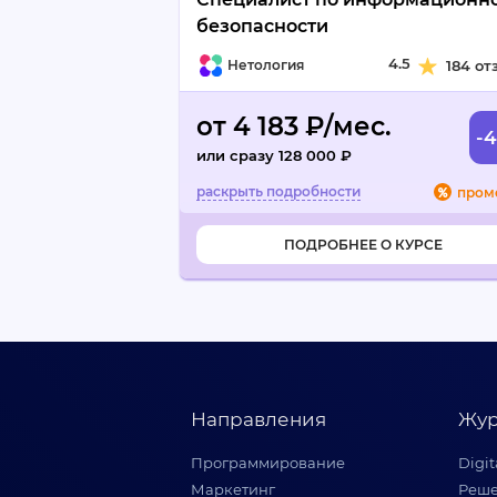
безопасности
4.5
Нетология
184 от
от 4 183 ₽/мес.
-
или сразу 128 000 ₽
пром
ПОДРОБНЕЕ О КУРСЕ
Направления
Жур
Программирование
Digi
Маркетинг
Реше