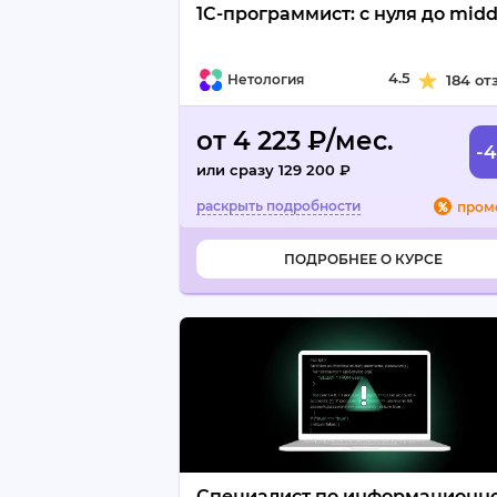
1C-программист: с нуля до midd
4.5
Нетология
184 от
от 4 223 ₽/мес.
-
или сразу 129 200 ₽
пром
ПОДРОБНЕЕ О КУРСЕ
Специалист по информационн