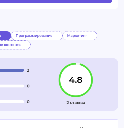
а
Программирование
Маркетинг
е контента
2
4.8
0
0
2 отзыва