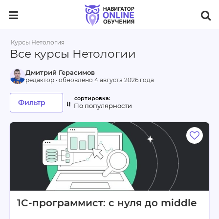
Курсы Нетология
Все курсы Нетологии
Дмитрий Герасимов
редактор · обновлено
4 августа 2026 года
Фильтр
По популярности
1C-программист: с нуля до middle