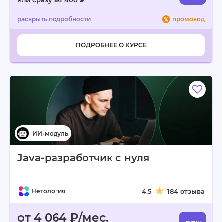
или сразу 84 400 ₽
промокод
ПОДРОБНЕЕ О КУРСЕ
Java-разработчик с нуля
Нетология
4.5
184 отзыва
от 4 064 ₽/мес.