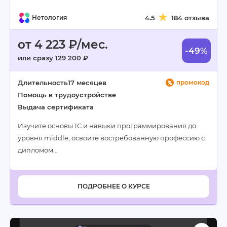
Нетология
4.5
184 отзыва
от 4 223 ₽/мес.
-49%
или сразу 129 200 ₽
Длительность
17 месяцев
промокод
Помощь в трудоустройстве
Выдача сертификата
Изучите основы 1C и навыки программирования до
уровня middle, освоите востребованную профессию с
дипломом…
ПОДРОБНЕЕ О КУРСЕ