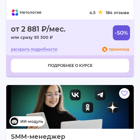
Нетология
4.5
184 отзыва
от 2 881 ₽/мес.
-50%
или сразу 93 300 ₽
промокод
ПОДРОБНЕЕ О КУРСЕ
SMM-менеджер