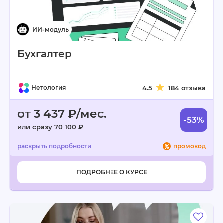
Бухгалтер
Нетология
4.5
184 отзыва
от 3 437 ₽/мес.
-53%
или сразу 70 100 ₽
промокод
ПОДРОБНЕЕ О КУРСЕ