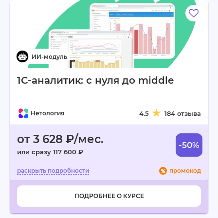
1С-аналитик: с нуля до middle
Нетология
4.5
184 отзыва
от 3 628 ₽/мес.
-50%
или сразу 117 600 ₽
промокод
ПОДРОБНЕЕ О КУРСЕ