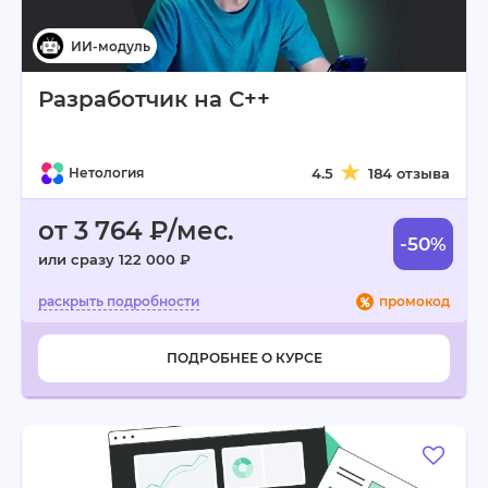
Разработчик на С++
Нетология
4.5
184 отзыва
от 3 764 ₽/мес.
-50%
или сразу 122 000 ₽
промокод
ПОДРОБНЕЕ О КУРСЕ