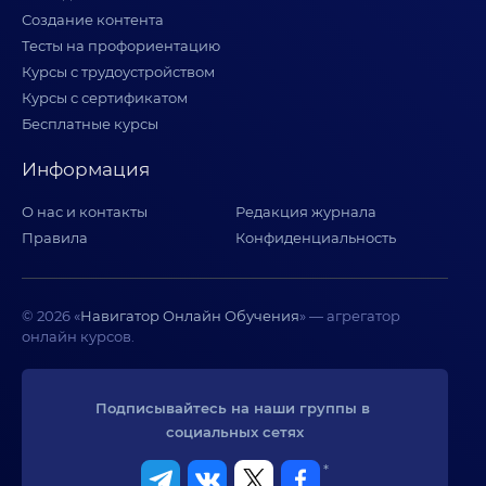
Создание контента
Тесты на профориентацию
Курсы с трудоустройством
Курсы с сертификатом
Бесплатные курсы
Информация
О нас и контакты
Редакция журнала
Правила
Конфиденциальность
© 2026 «
Навигатор Онлайн Обучения
» — агрегатор
онлайн курсов.
Подписывайтесь на наши группы в 
социальных сетях
*