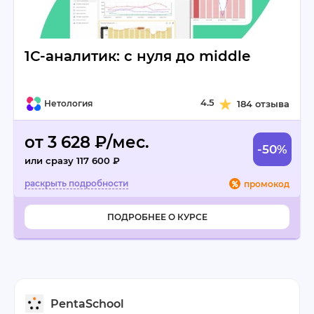
1С-аналитик: с нуля до middle
4.5
Нетология
184 отзыва
от 3 628 ₽/мес.
-50%
или сразу 117 600 ₽
промокод
ПОДРОБНЕЕ О КУРСЕ
PentaSchool