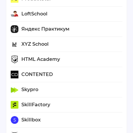
LoftSchool
Яндекс Практикум
XYZ School
HTML Academy
CONTENTED
Skypro
SkillFactory
Skillbox