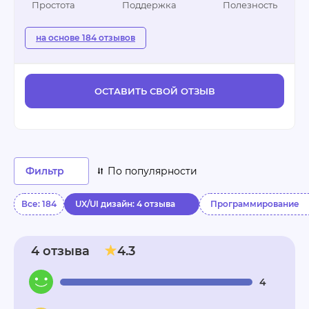
Простота
Поддержка
Полезность
на основе 184 отзывов
ОСТАВИТЬ СВОЙ ОТЗЫВ
Фильтр
По популярности
Все: 184
UX/UI дизайн: 4 отзыва
Программирование
4 отзыва
4.3
4